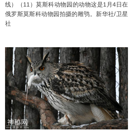
线）（11）莫斯科动物园的动物这是1月4日在
俄罗斯莫斯科动物园拍摄的雕鸮。新华社/卫星
社