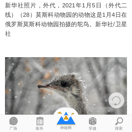
新华社照片，外代，2021年1月5日（外代二
线）（28）莫斯科动物园的动物这是1月4日在
俄罗斯莫斯科动物园拍摄的鸵鸟。新华社/卫星
社
神秘网
广场
板块
穿越
搜索