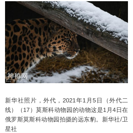
新华社照片，外代，2021年1月5日（外代二
线）（17）莫斯科动物园的动物这是1月4日在
俄罗斯莫斯科动物园拍摄的远东豹。新华社/卫
星社