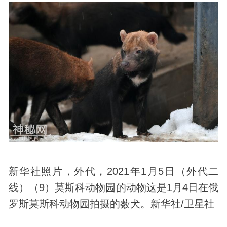
新华社照片，外代，2021年1月5日（外代二
线）（9）莫斯科动物园的动物这是1月4日在俄
罗斯莫斯科动物园拍摄的薮犬。新华社/卫星社