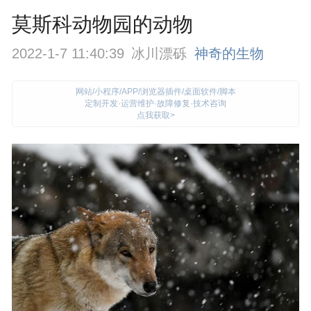
莫斯科动物园的动物
2022-1-7 11:40:39
冰川漂砾
神奇的生物
网站/小程序/APP/浏览器插件/桌面软件/脚本
定制开发·运营维护·故障修复·技术咨询
点我获取>