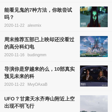
能看见鬼的7种方法，你敢尝试
吗？
2020-11-22
alexmix
周末推荐五部已上映却还没看过
的高分科幻电
2020-11-16
budingmm
导演你是穿越来的么，10部真实
预见未来的科
2020-11-22
MvyOAxaB
UFO？甘肃天水齐寿山附近上空
出现不明飞行