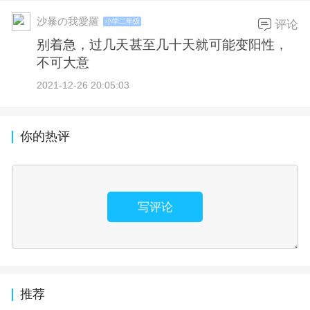
沙暴の我愛羅
小学二年级
评论
别着急，过几天甚至几十天就可能变阳性，
不可大意
2021-12-26 20:05:03
你的热评
写评论
推荐