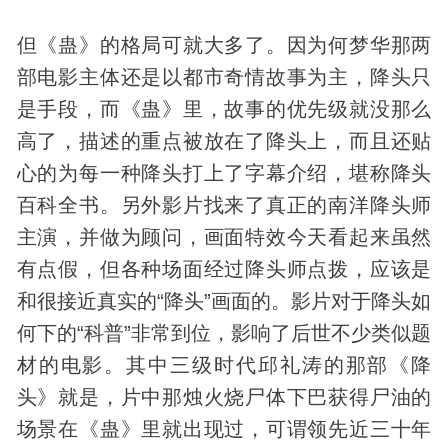
但《蛊》的格局可就大多了。因为何梦华那两
部电影主体还是以都市奇情故事为主，降头只
是手段，而《蛊》里，故事的优先级就没那么
高了，描述的重点被放在了降头上，而且还贴
心的为每一种降头打上了字幕介绍，堪称降头
百科全书。另外影片找来了真正的南洋降头师
主演，并做为顾问，画面特效今天看起来虽然
有点假，但各种场面经过降头师点拨，应该是
和很接近真实的“降头”画面的。影片对于降头如
何下的“科普”非常到位，影响了后世不少类似题
材的电影。其中三级时代邱礼涛的那部《降
头》就是，片中那烛火烧尸体下巴获得尸油的
场景在《蛊》里就出现过，可谓领先近三十年