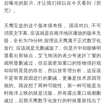
后曝光的影片, 才让我们得以在今天看到《邪
咒》。
天鹰宝盒的这个版本很奇怪， 国语对白, 不可
消英文字幕, 应该就是在南洋地区播放的版本无
疑，全长为79分钟,按理说天鹰属于正式数字化
发行, 应该就是无删减版了。但是片中却能够明
显看出剪辑点，艾飞饰演的表少爷迷奸丫鬟的
戏明显删减过，但后面更加重口的
怪物
强奸戏
却却明晃晃的存在，所以按常理分析，这应该
不是审查原因进行的删减，更像是技术原因导
致的。我设想了两种可能性，第一种可能是当
时南洋上映的就是洁版，所有露点重口戏都删
减过，后期天鹰数字化发行的时候重新找出了