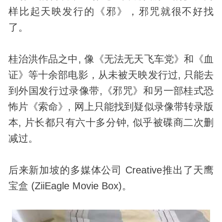
样比起天映发行的《邪》，邪咒就很不好找
了。
桂治洪作品之中, 像《无法无天飞车党》和《血
证》等十余部电影，从未被天映发行过, 只能去
到外国发行过录像带,《邪咒》和另一部桂式恐
怖片《索命》, 网上只能找到疑似录像带转录版
本, 片长都只有六十多分钟, 似乎被碟商二次删
减过。
后来新加坡的多媒体公司 Creative推出了天鹰
宝盒 (ZiiEagle Movie Box)。