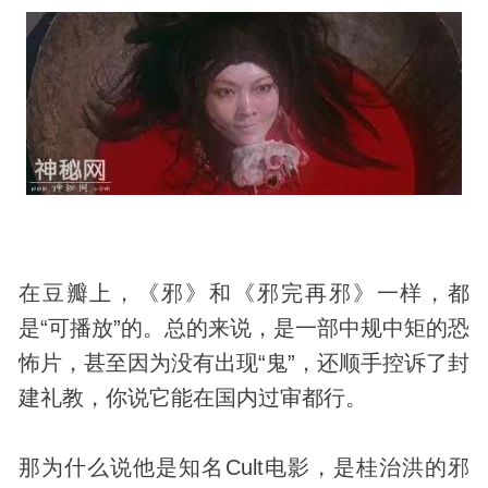
在豆瓣上，《邪》和《邪完再邪》一样，都
是“可播放”的。总的来说，是一部中规中矩的恐
怖片，甚至因为没有出现“鬼”，还顺手控诉了封
建礼教，你说它能在国内过审都行。
那为什么说他是知名Cult电影，是桂治洪的邪