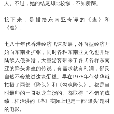
人。不过，她的结尾却比较惨，不知所踪。
接下来，是描绘东南亚奇谭的《蛊》和
《魔》。
七八十年代香港经济飞速发展，外向型经济开
始向东南亚扩张，同时各种东南亚文化也开始
陆续入侵香港，大量游客带来了各式各样东南
亚的降头养蛊的传说，有需求就有利润，邵氏
自然不会放过这块蛋糕。早在1975年何梦华就
拍摄了两部《降头》和《勾魂降头》。都是当
时最帅的一哥狄龙主演的。都取得了不错的成
绩，桂治洪的《蛊》实际上也是一部“降头”题材
的电影。