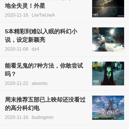
地全失灵！外星
2020-11-16
LlwTwUwA
5本精彩到难以入眠的科幻小
说，设定新颖亮
2020-11-08
dz4
能看见鬼的7种方法，你敢尝试
吗？
2020-11-22
alexmix
周末推荐五部已上映却还没看过
的高分科幻电
2020-11-16
budingmm