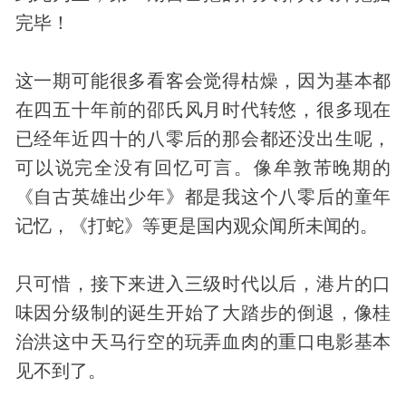
完毕！
这一期可能很多看客会觉得枯燥，因为基本都
在四五十年前的邵氏风月时代转悠，很多现在
已经年近四十的八零后的那会都还没出生呢，
可以说完全没有回忆可言。像牟敦芾晚期的
《自古英雄出少年》都是我这个八零后的童年
记忆，《打蛇》等更是国内观众闻所未闻的。
只可惜，接下来进入三级时代以后，港片的口
味因分级制的诞生开始了大踏步的倒退，像桂
治洪这中天马行空的玩弄血肉的重口电影基本
见不到了。