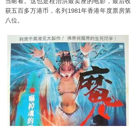
当耐看。这也是桂治洪最卖座的电影，最后收
获五百多万港币，名列1981年香港年度票房第
八位。