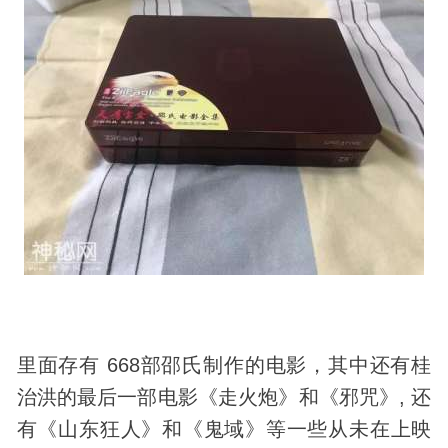
里面存有 668部邵氏制作的电影，其中还有桂
治洪的最后一部电影《走火炮》和《邪咒》, 还
有《山东狂人》和《鬼域》等一些从未在上映