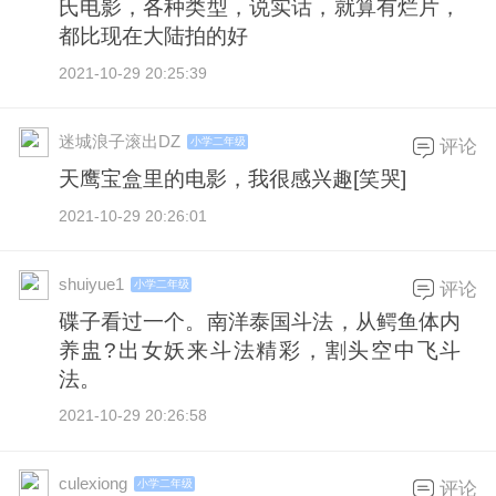
氏电影，各种类型，说实话，就算有烂片，
都比现在大陆拍的好
2021-10-29 20:25:39
迷城浪子滚出DZ
小学二年级
评论
天鹰宝盒里的电影，我很感兴趣[笑哭]
2021-10-29 20:26:01
shuiyue1
小学二年级
评论
碟子看过一个。南洋泰国斗法，从鳄鱼体内
养盅?出女妖来斗法精彩，割头空中飞斗
法。
2021-10-29 20:26:58
culexiong
小学二年级
评论