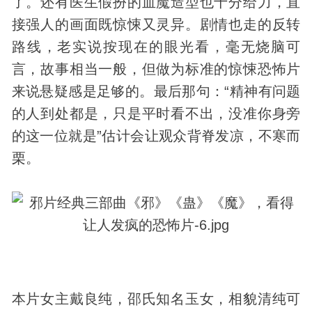
了。还有医生假扮的血魔造型也十分给力，直
接强人的画面既惊悚又
灵异
。剧情也走的反转
路线，老实说按现在的眼光看，毫无烧脑可
言，故事相当一般，但做为标准的惊悚恐怖片
来说悬疑感是足够的。最后那句：“精神有问题
的人到处都是，只是平时看不出，没准你身旁
的这一位就是”估计会让观众背脊发凉，不寒而
栗。
本片女主戴良纯，邵氏知名玉女，相貌清纯可