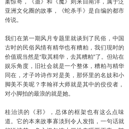
案惊奇，《蛊》和《魔》则来自南洋，属于泛
亚洲文化圈的故事，《蛇杀手》是自编的都市
传说。
我们在第一期风月专题里就谈到了
民俗
，中国
古时的民俗风情有精华也有糟粕，我们现时的
价值观当然是“取其精华，去其糟粕”了。但站在
娱乐角度，旧社会就是一个整体，糟粕与精华
同在，才子吟诗作对是美，那怀里的名妓和小
脚美不美呢？李翰祥大师就是其中的佼佼者，
对小脚拍的最浪的就是她。
桂治洪的《邪》，总体的框架也有这么点味
道。它的本来故事寡淡到令人发指，一句话就