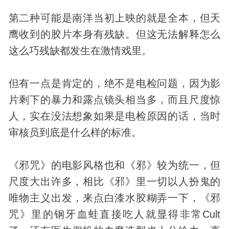
第二种可能是南洋当初上映的就是全本，但天
鹰收到的胶片本身有残缺。但这无法解释怎么
这么巧残缺都发生在激情戏里。
但有一点是肯定的，绝不是电检问题，因为影
片剩下的暴力和露点镜头相当多，而且尺度惊
人，实在没法想象如果是电检原因的话，当时
审核员到底是什么样的标准。
《邪咒》的电影风格也和《邪》较为统一，但
尺度大出许多，相比《邪》里一切以人扮鬼的
唯物主义出发，来点白漆水胶糊弄一下，《邪
咒》里的钢牙血蛙直接吃人就显得非常Cult