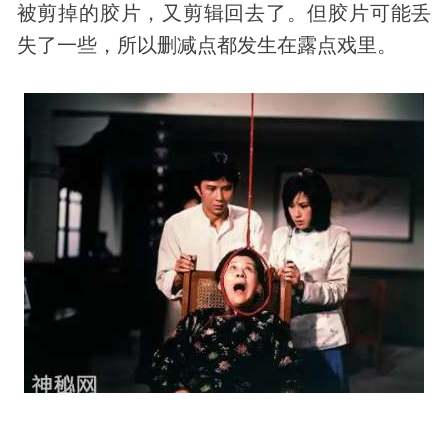
被剪掉的胶片，又剪辑回去了。但胶片可能丢
失了一些，所以删减点都发生在露点戏里。