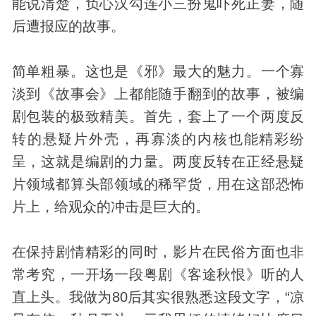
能说清楚，负心汉勾连小三扮鬼吓死正妻，随
后遭报应的故事。
简单粗暴。这也是《邪》最大的魅力。一个寡
淡到《故事会》上都能随手翻到的故事，被编
剧包装的极致精美。首先，套上了一个两度反
转的悬疑片外壳，再寡淡的内核也能精彩纷
呈，这就是编剧的力量。两度反转在正经悬疑
片领域都算头部领域的稀罕货，用在这部恐怖
片上，给观众的冲击是巨大的。
在保持剧情精彩的同时，影片在民俗方面也非
常考究，一开场一段粤剧《客途秋恨》听的人
直上头。我做为80后其实很熟悉这段文字，“凉