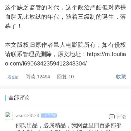
这个缺乏监管的时代，这个政治严酷但对赤裸
血腥无比放纵的年代，随着三级制的诞生，落
幕了！
本文版权归原作者邑人电影院所有，如有侵权
请联系管理员删除，原文地址：https://m.toutia
o.com/i6906342359412343304/
阅读 12494
回复 10
收藏
看全部
全部评论
wsm123123
小学二年级
评论
邵氏出品，必属精品，我网盘里四百多部邵