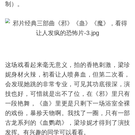
制）。
这场戏看起来毫无意义，拍的香艳刺激，梁珍
妮身材火辣，初看让人喷鼻血，但第二次看，
会
发现
她跳的非常专业，可见其功底很深，演
技也好，可惜就是出不了位，在《邪》里只有
一段艳舞，《蛊》里更是只剩下一场浴室全裸
的戏份，暴殄天物啊。我找了一圈，只有一部
古龙系列的《血鹦鹉》，梁珍妮才得到了演技
发挥。有兴趣的同学可以看看。