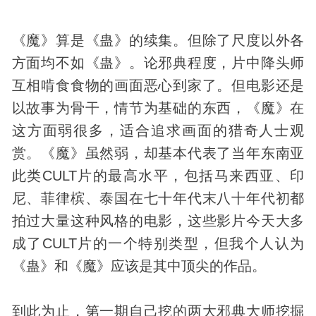
《魔》算是《蛊》的续集。但除了尺度以外各
方面均不如《蛊》。论邪典程度，片中降头师
互相啃食食物的画面恶心到家了。但电影还是
以故事为骨干，情节为基础的东西，《魔》在
这方面弱很多，适合追求画面的猎
奇人
士观
赏。《魔》虽然弱，却基本代表了当年东南亚
此类CULT片的最高水平，包括马来西亚、印
尼、菲律槟、泰国在七十年代末八十年代初都
拍过大量这种风格的电影，这些影片今天大多
成了CULT片的一个特别类型，但我个人认为
《蛊》和《魔》应该是其中顶尖的作品。
到此为止，第一期自己挖的两大邪典大师挖掘