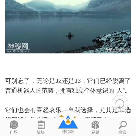
可别忘了，无论是J2还是J3，它们已经脱离了
普通机器人的范畴，拥有独立个体意识的“人”。
它们也会有喜怒哀乐、自我选择，尤其是J2选
择沉湖自杀的那一幕，简直太震撼了！
神秘网
广场
板块
穿越
搜索