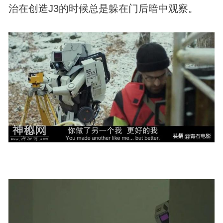
治在创造J3的时候总是躲在门后暗中观察。