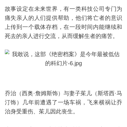
故事设定在未来世界，有一类科技公司专门为
痛失亲人的人们提供帮助，他们将亡者的意识
上传到一个载体存档，在一段时间内能继续和
死去的亲人进行交流，从而缓解生者的痛苦。
乔治（西奥·詹姆斯饰）与妻子茱儿（斯塔西·马
汀饰）几年前遭遇了一场车祸，飞来横祸让乔
治身受重伤、茱儿因此丧生。