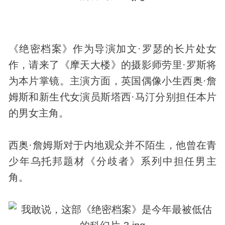
《绝密档案》作为导演加文·罗瑟的长片处女
作，请来了《摩天大楼》的摄影师劳里·罗斯将
为本片掌镜。主演方面，英国偶像小生西奥·詹
姆斯和新生代女演员斯塔西·马汀分别担任本片
的男女主角。
西奥·詹姆斯对于内地观众并不陌生，他曾在青
少年乌托邦题材《分歧者》系列中担任男主
角。