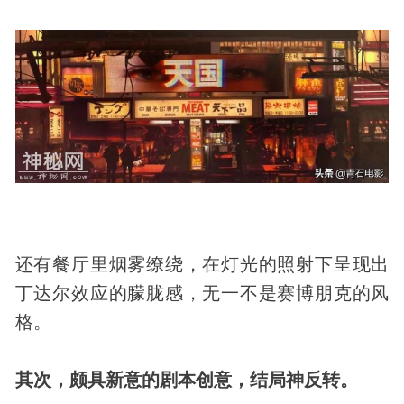
还有餐厅里烟雾缭绕，在灯光的照射下呈现出
丁达尔效应的朦胧感，无一不是赛博朋克的风
格。
其次，颇具新意的剧本创意，结局神反转。