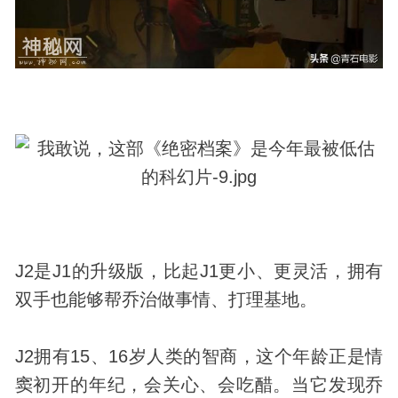
J2是J1的升级版，比起J1更小、更灵活，拥有
双手也能够帮乔治做事情、打理基地。
J2拥有15、16岁人类的智商，这个年龄正是情
窦初开的年纪，会关心、会吃醋。当它
发现
乔