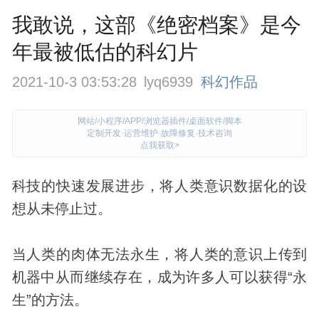
我敢说，这部《绝密档案》是今
年最被低估的科幻片
2021-10-3 03:53:28
lyq6939
科幻作品
网站/小程序/APP/浏览器插件/桌面软件/脚本
定制开发·运营维护·故障修复·技术咨询
点我获取>
科技
的快速发展进步，将人类意识数据化的设
想从未停止过。
当人类的肉体无法永生，将人类的意识上传到
机器中从而继续存在，成为许多人可以获得“永
生”的方法。