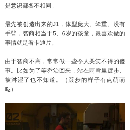
是意识都各不相同。
最先被创造出来的J1，体型庞大、笨重、没有
手臂，智商相当于5、6岁的孩童，最喜欢做的
事情就是看卡通片。
由于智商不高，常常做一些令人哭笑不得的傻
事。比如为了等乔治回来，站在雨雪里踱步、
被淋湿了也不知道。（踱步的样子有点萌萌
哒）