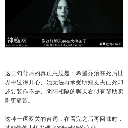
这三句背后的真正意思是：希望乔治在死后世
界中过得开心、她无法再承受明知丈夫已死却
还要装作不是、阴阳相隔的聊天看似有帮助实
则更痛苦。
这种一语双关的台词，在看完之后再回味时，
才能恍然大悟发现它的精妙绝伦之处。