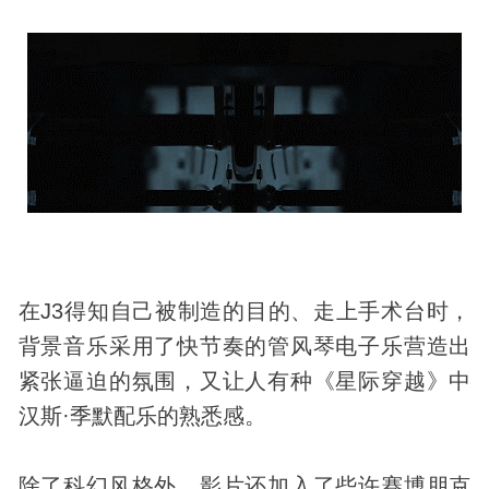
在J3得知自己被制造的目的、走上手术台时，
背景音乐采用了快节奏的管风琴电子乐营造出
紧张逼迫的氛围，又让人有种《星际穿越》中
汉斯·季默配乐的熟悉感。
除了科幻风格外，影片还加入了些许赛博朋克