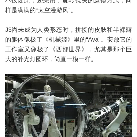
不仅如此，还采用了旋转镜头的运镜方式，同
样是满满的“太空漫游风”。
J3尚未成为人类形态时，拼接的皮肤和半裸露
的躯体像极了《机械姬》里的“Ava”。安放它的
工作室又像极了《西部世界》，尤其是那个巨
大的补光灯圆环，简直一模一样。