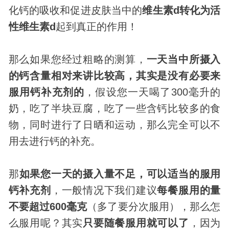
化钙的吸收和促进皮肤当中的
维生素d转化为活
性维生素d
起到真正的作用！
那么如果您经过粗略的测算，
一天当中所摄入
的钙含量相对来讲比较高，其实是没有必要来
服用钙补充剂的
，假设您一天喝了300毫升的
奶，吃了半块豆腐，吃了一些含钙比较多的食
物，同时进行了日晒和运动，那么完全可以不
用去进行钙的补充。
那
如果您一天的摄入量不足，可以适当的服用
钙补充剂
，一般情况下我们建议
每餐服用的量
不要超过600毫克
（多了要分次服用），那么怎
么服用呢？其实
只要随餐服用就可以了
，因为