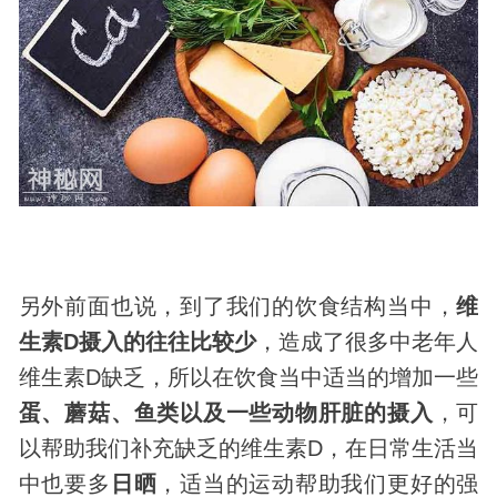
另外前面也说，到了我们的饮食结构当中，
维
生素D摄入的往往比较少
，造成了很多中老年人
维生素D缺乏，所以在饮食当中适当的增加一些
蛋、蘑菇、鱼类以及一些
动物
肝脏的摄入
，可
以帮助我们补充缺乏的维生素D，在日常生活当
中也要多
日晒
，适当的运动帮助我们更好的强