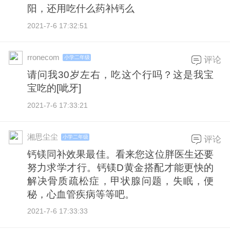
阳，还用吃什么药补钙么
2021-7-6 17:32:51
rronecom
小学二年级
评论
请问我30岁左右，吃这个行吗？这是我宝
宝吃的[呲牙]
2021-7-6 17:33:21
湘思尘尘
小学二年级
评论
钙镁同补效果最佳。看来您这位胖医生还要
努力求学才行。钙镁D黄金搭配才能更快的
解决骨质疏松症，甲状腺问题，失眠，便
秘，心血管疾病等等吧。
2021-7-6 17:33:33