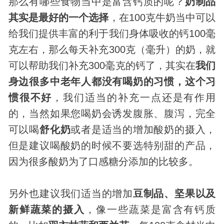
那么有哪些食物当中是富含钙质的呢？
奶制品
其实是最好的一个选择
，在100克牛奶当中可以
给我们提供丰富的利于我们身体吸收的钙100毫
克左右，那么每天补充300克（毫升）的奶，就
可以帮助我们补充300毫克的钙了，其实在
我们
身边很多中老年人都没有喝奶的习惯，这个习
惯很不好
，我们适当的补充一点还是有作用
的，当然如果您喝奶会诱发腹胀、腹泻，完全
可以喝
舒化奶
或者是适当的增加酸奶的摄入，
但是建议喝酸奶的时候不要选特别甜的产品，
因为很多酸奶为了口感糖分添加的比较多。
另外也建议我们适当的增加
豆制品、坚果以及
新鲜蔬菜的摄入
，像一些蔬菜是富含有钙质