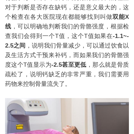
对于判断是否存在缺钙，还是意义最大的，这
个检查在各大医院现在都能够找到叫做
双能X
线
，可以明确地判断我们的骨骼强度，根据检
查我们会得到一个T值，这个T值如果在
-1.1~-
2.5之间
，说明我们骨量减少，可以通过饮食以
及生活方式干预来补钙，而如果我们的骨骼强
度这个T值显示为
-2.5甚至更低
，那么就是骨质
疏松了，说明钙缺乏的非常严重，我们需要用
药物来控制骨量流失了。