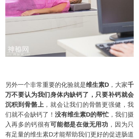
另外一个非常重要的化验就是
维生素D
，大家
千
万不要认为我们身体内缺钙了，只要补钙就会
沉积到骨骼上
，就会让我们的骨骼更强健，我
们就不会缺钙了！
没有维生素D的帮忙
，我们摄
入再多的钙很有
可能都是在做无用功
，因为只
有足量的维生素D才能帮助我们更好的促进肠道