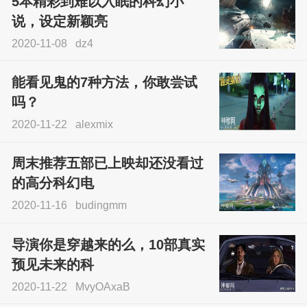
5本精彩到难以入眠的科幻小
说，设定新颖亮
2020-11-08
dz4
能看见鬼的7种方法，你敢尝试
吗？
2020-11-22
alexmix
周末推荐五部已上映却还没看过
的高分科幻电
2020-11-16
budingmm
导演你是穿越来的么，10部真实
预见未来的科
2020-11-22
MvyOAxaB