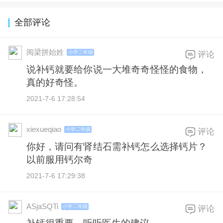
全部评论
阅梁拼始姓
小学二年级
评论
说补钙就要给你说一大堆奇奇怪怪的食物，
真的好奇怪。
2021-7-6 17:28:54
xiexueqiao
小学二年级
评论
你好，请问有肾结石需补钙怎么选择钙片？
以前服用钙尔奇
2021-7-6 17:29:38
ASjaSQTi
小学二年级
评论