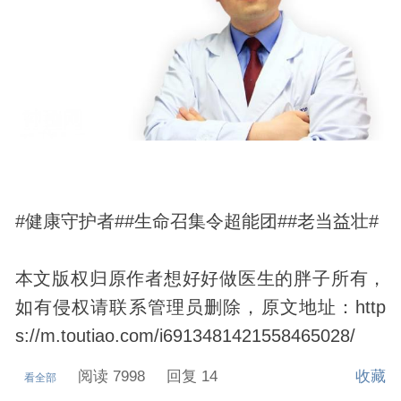
#健康守护者##生命召集令超能团##老当益壮#
本文版权归原作者想好好做医生的胖子所有，
如有侵权请联系管理员删除，原文地址：http
s://m.toutiao.com/i6913481421558465028/
阅读 7998
回复 14
收藏
看全部