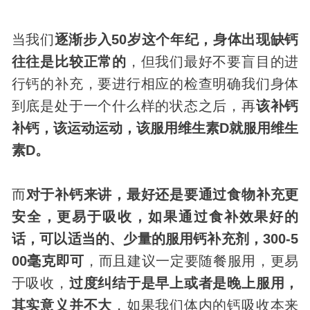
当我们
逐渐步入50岁这个年纪，身体出现缺钙
往往是比较正常的
，但我们最好不要盲目的进
行钙的补充，要进行相应的检查明确我们身体
到底是处于一个什么样的状态之后，再
该补钙
补钙，该运动运动，该服用维生素D就服用维生
素D。
而
对于补钙来讲，最好还是要通过食物补充更
安全，更易于吸收，如果通过食补效果好的
话，可以适当的、少量的服用钙补充剂，300-5
00毫克即可
，而且建议一定要随餐服用，更易
于吸收，
过度纠结于是早上或者是晚上服用，
其实意义并不大
，如果我们体内的钙吸收本来