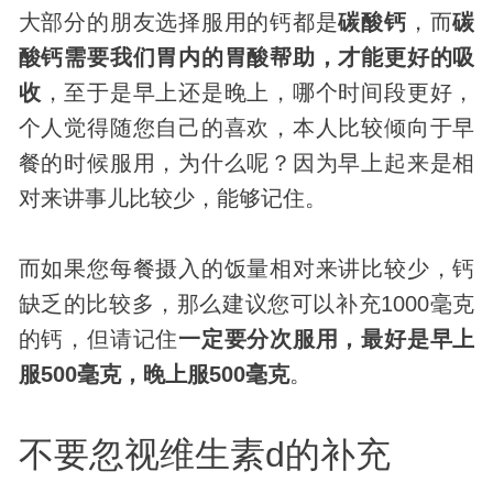
大部分的朋友选择服用的钙都是
碳酸钙
，而
碳
酸钙需要我们胃内的胃酸帮助，才能更好的吸
收
，至于是早上还是晚上，哪个时间段更好，
个人觉得随您自己的喜欢，本人比较倾向于早
餐的时候服用，为什么呢？因为早上起来是相
对来讲事儿比较少，能够记住。
而如果您每餐摄入的饭量相对来讲比较少，钙
缺乏的比较多，那么建议您可以补充1000毫克
的钙，但请记住
一定要分次服用，最好是早上
服500毫克，晚上服500毫克
。
不要忽视维生素d的补充