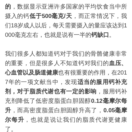
的
，数据显示亚洲许多国家的平均饮食当中所
摄入的钙
低于500毫克/天
，而正常情况下，我
们18岁成人以后，每天需要摄入的量应该达到1
000毫克左右，也就是说有一半的
钙缺口
。
我们很多人都知道钙对于我们的骨骼健康非常
的重要，但是很多人不知道钙对我们的
血压、
心血管以及肠道健康
也有很重要的作用，在201
7年的一项文献当中，
发现
适当的服用钙补充
剂，对于脂质代谢也有一定的影响
，服用钙补
充剂降低了低密度脂蛋白胆固醇
0.12毫摩尔每
升
，而高密度脂蛋白胆固醇升高了，
0.05毫摩
尔每升
，也就是说让我们的脂质代谢更健康
了。