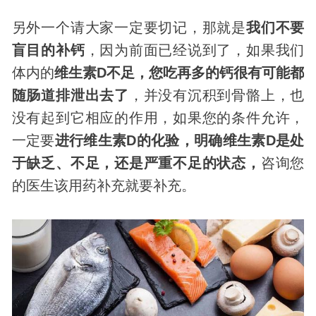
另外一个请大家一定要切记，那就是
我们不要
盲目的补钙
，因为前面已经说到了，如果我们
体内的
维生素D不足，您吃再多的钙很有可能都
随肠道排泄出去了
，并没有沉积到骨骼上，也
没有起到它相应的作用，如果您的条件允许，
一定要
进行维生素D的化验，明确维生素D是处
于缺乏、不足，还是严重不足的状态，
咨询您
的医生该用药补充就要补充。