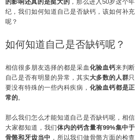
的影响还真的是挺大的
，那么进入50岁这个年
纪，我们如何知道自己是否缺钙，该如何补充
呢？
如何知道自己是否缺钙呢？
相信很多朋友选择的都是采血
化验血钙
来判断
自己是否有明显的异常，其实
大多数的人群
只
要没有特殊的一些内科疾病，
化验血钙都是正
常的
。
那么我们怎么才能知道自己是否缺钙呢，相信
大家都知道，我们
体内的钙含量有99%集中于
骨骼和牙齿当中
，所以我们做骨骼方面的检查