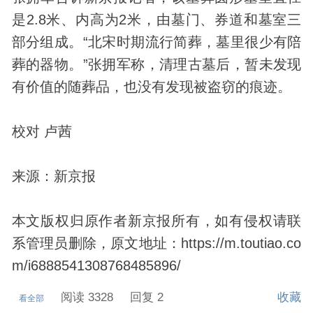
是2.8米、内高为2米，由墓门、券道和墓室三
部分组成。“北宋时期流行简葬，墓里很少有陪
葬的器物。”张拥军称，清理古墓后，暂未发现
有价值的随葬品，也没有发现被盗窃的痕迹。
校对 卢茜
来源：新京报
本文版权归原作者新京报所有，如有侵权请联
系管理员删除，原文地址：https://m.toutiao.co
m/i6888541308768485896/
阅读 3328
回复 2
收藏
看全部