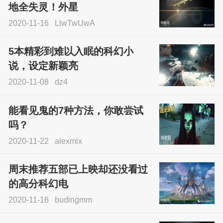
地全失灵！外星
2020-11-16
LlwTwUwA
5本精彩到难以入眠的科幻小
说，设定新颖亮
2020-11-08
dz4
能看见鬼的7种方法，你敢尝试
吗？
2020-11-22
alexmix
周末推荐五部已上映却还没看过
的高分科幻电
2020-11-16
budingmm