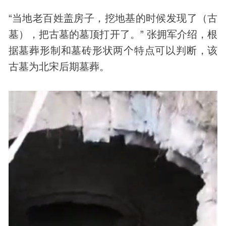
“当地老百姓盖房子，挖地基的时候发现了（古
墓），把古墓的墓顶打开了。” 张拥军介绍，根
据墓葬形制和墓砖形状两个特点可以判断，该
古墓为北宋后期墓葬。