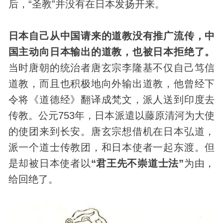
后，“圣教”并没有在日本发扬开来。
日本自己从中国请来的道教没有推广流传，中
国主动向日本输出的道教，也被日本拒绝了。
当时唐朝的统治者唐玄宗李隆基不仅自己笃信
道教，而且也积极地向外输出道教，他曾经下
令将《道德经》翻译成梵文，派人送到印度去
传教。公元753年，日本派遣以藤原清河为大使
的使团来到长安。唐玄宗想借机在日本弘道，
派一个道士传教团，和日本使者一起东渡。但
是却被日本使者以
“君王先不崇道士法”
为由，
给回绝了。