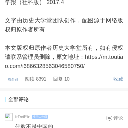
学报（社科版） 2017.4
文字由历史大学堂团队创作，配图源于网络版
权归原作者所有
本文版权归原作者历史大学堂所有，如有侵权
请联系管理员删除，原文地址：https://m.toutia
o.com/i6866328563046580750/
阅读 8391
回复 10
收藏
看全部
全部评论
frDxiEto
小学二年级
评论
佛教不是中国的