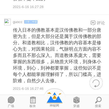
2021-6-16 16:27:28
guocc
小学二年级
评论
传入日本的佛教基本是汉传佛教和一部分唐
密为主，但是大部分还是属于汉传佛教的部
分。和道教相比，汉传佛教的内容基本是修
心为主，对因果轮回，气脉明点方面内容不
多而且不那么深入。而道教体系庞大，需要
掌握的东西很多，从物质大环境，到身体小
环境，到心，到神都要掌握，这些知识不是
每个人都能掌握理解得了，所以门槛高，进
阶难，自然少人去修。
2021-6-16 16:27:46
ivkoluc
小学二年级
评论
神秘网
广场
板块
穿越
搜索