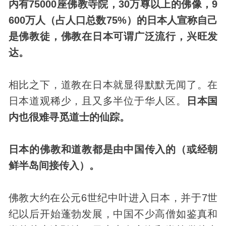
内有75000座佛教寺院，30万尊以上的佛像，9
600万人（占人口总数75%）的日本人宣称自己
是佛教徒，佛教在日本可谓广泛流行，兴旺发
达。
相比之下，
道教
在日本就显得默默无闻了。在
日本道观稀少，且又多半位于华人区。
日本国
内也很难寻觅道士的仙踪。
日本的佛教和道教都是由中国传入的（或经朝
鲜半岛间接传入）。
佛教大约在公元6世纪中叶进入日本，并于7世
纪以后开始蓬勃发展，中国不少高僧如鉴真和