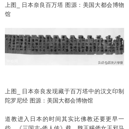
上图_ 日本奈良百万塔 图源：美国大都会博物
馆
上图_ 日本奈良
发现
藏于百万塔中的汉文印制
陀罗尼经 图源：美国大都会博物馆
道教进入日本的时间其实比佛教还要更早一
些。《三国志-倭人传》载，魏王赐倭女王邪马