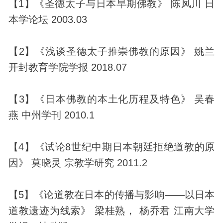
【1】《圣德太子与日本早期佛教》 陈凤川 日
本学论坛 2003.03
【2】《浅谈圣德太子推崇佛教的原因》 姚兰
开封教育学院学报 2018.07
【3】《日本佛教的本土化历程及特色》 吴春
燕 中州学刊 2010.1
【4】《试论8世纪中期日本朝廷拒绝道教的原
因》 莫晓灵 宗教学研究 2011.2
【5】《论道教在日本的传播与影响——以日本
道教遗迹为线索》 梁桂熟， 杨乔君 江南大学