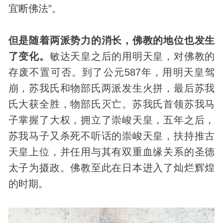
宜断佛法”。
但是随着两派势力的消长，佛教的地位也发生
了变化。
敏达天皇之后的用明天皇，对佛教的
存废不置可否。到了公元587年，用明天皇驾
崩，苏我氏和物部氏两派发生火拼，最后苏我
氏大获全胜，物部氏灭亡。苏我氏首领苏我马
子掌握了大权，拥立了崇峻天皇，五年之后，
苏我马子又杀死不听话的崇峻天皇，扶持推古
天皇上位，并任用与其有双重血缘关系的圣德
太子为摄政。佛教至此在日本进入了灿烂辉煌
的时期。