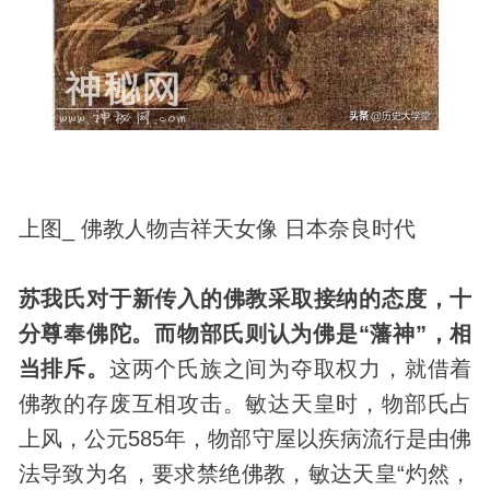
上图_ 佛教人物吉祥天女像 日本奈良时代
苏我氏对于新传入的佛教采取接纳的态度，十
分尊奉佛陀。而物部氏则认为佛是“藩神”，相
当排斥。
这两个氏族之间为夺取权力，就借着
佛教的存废互相攻击。敏达天皇时，物部氏占
上风，公元585年，物部守屋以疾病流行是由佛
法导致为名，要求禁绝佛教，敏达天皇“灼然，