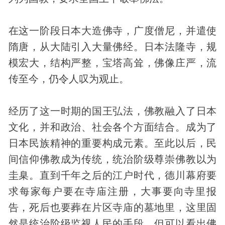
在这一阶段日本大造佛寺，广度僧尼，并遣使
隋唐，从大陆引入大量佛经。日本法隆寺，规
模宏大，结构严整，宝塔高耸，佛像庄严，流
传至今，仍令人叹为观止。
经历了这一时期的国王弘法，佛教融入了日本
文化，并和政治、社会各个方面结合。成为了
日本民族精神的重要构成元素。至此以后，民
间信仰佛教成为传统，统治阶级尊崇佛教以为
圭臬。直到千年之后的江户时代，德川幕府要
求每家每户要在寺庙注册，大事要向寺里报
告，死后也要葬在片区寺庙的墓地里，这里固
然是统治阶级监视人民的手段，但可以看出佛