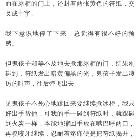
而在冰柜的门上，还封着两张黄色的符纸，交
叉成十字。
我下意识地停了下来，总觉得有很不好的预
感。
但鬼孩子却等不及地去掀那冰柜的门，结果刚
碰到，符纸发出暗黄偏黑的光，鬼孩子发出凄
厉的叫声，往后弹飞出去。
见鬼
孩子不死心地跳回来要继续掀冰柜，我只
好出手帮他，可我的手一碰到符纸时，就跟碰
到火炭一样，本能地缩回手放在嘴巴呼两口，
再咬咬牙继续，忍耐着疼痛硬是把符纸揭开，