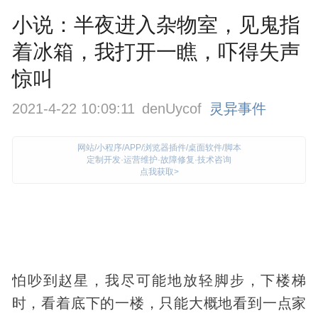
小说：半夜进入杂物室，见鬼指
着冰箱，我打开一瞧，吓得失声
惊叫
2021-4-22 10:09:11
denUycof
灵异事件
网站/小程序/APP/浏览器插件/桌面软件/脚本
定制开发·运营维护·故障修复·技术咨询
点我获取>
怕吵到赵星，我尽可能地放轻脚步，下楼梯
时，看着底下的一楼，只能大概地看到一点家