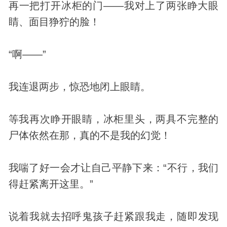
再一把打开冰柜的门——我对上了两张睁大眼
睛、面目狰狞的脸！
“啊——”
我连退两步，惊恐地闭上眼睛。
等我再次睁开眼睛，冰柜里头，两具不完整的
尸体依然在那，真的不是我的幻觉！
我喘了好一会才让自己平静下来：“不行，我们
得赶紧离开这里。”
说着我就去招呼鬼孩子赶紧跟我走，随即发现