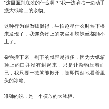
“这里面到底装的什么啊？”我一边嘀咕一边动手
搬大纸箱上的杂物。
这种行为跟做贼似得，生怕赵星什么时候下楼
来发现了，我连杂物上的灰尘和蜘蛛丝都顾不
上了。
杂物搬下来，剩下的就容易得多，因为大纸箱
顶上的口并没有封起来，只是让杂物压着而
已，我只要一掀就能掀开，随即愕然地看着里
头的冰箱。
准确的说，是一个横放的大冰柜。