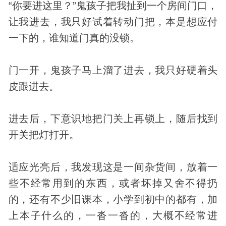
“你要进这里？”鬼孩子把我扯到一个房间门口，
让我进去，我只好试着转动门把，本是想应付
一下的，谁知道门真的没锁。
门一开，鬼孩子马上溜了进去，我只好硬着头
皮跟进去。
进去后，下意识地把门关上再锁上，随后找到
开关把灯打开。
适应光亮后，我
发现
这是一间杂货间，放着一
些不经常用到的东西，或者坏掉又舍不得扔
的，还有不少旧课本，小学到初中的都有，加
上本子什么的，一沓一沓的，大概不经常进