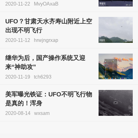
2020-11-22
MvyOAxaB
UFO？甘肃天水齐寿山附近上空
出现不明飞行
2020-11-12
hrwjngrxap
继华为后，国产操作系统又迎
来“神助攻”
2020-11-19
tch6293
美军曝光铁证：UFO不明飞行物
是真的！浑身
2020-08-14
wxsam