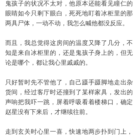
鬼孩子的状况不太对，他原本还能看见瞳仁的
眼睛如今只剩下眼白，死死地盯着冰柜里的那
两具尸体，一动不动，我怎么喊他都没反应。
而且，我总觉得这房间的温度又降了几分，不
知是来自冰柜里的，还是鬼孩子身上的，但无
论是哪个，都让我心里戚戚的。
只好暂时先不管他了，自己蹑手蹑脚地走出杂
货间，经过客厅时还撞到了某样家具，发出的
声响把我吓一跳，屏着呼吸看着楼梯口，确定
赵星没有下来后，才继续往前。
走到玄关时心里一喜，快速地两步扑到门上，