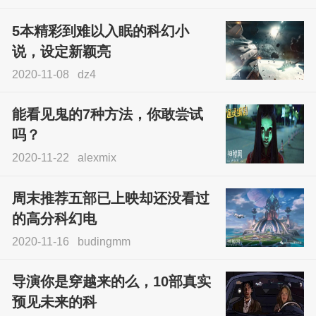
5本精彩到难以入眠的科幻小
说，设定新颖亮
2020-11-08
dz4
能看见鬼的7种方法，你敢尝试
吗？
2020-11-22
alexmix
周末推荐五部已上映却还没看过
的高分科幻电
2020-11-16
budingmm
导演你是穿越来的么，10部真实
预见未来的科