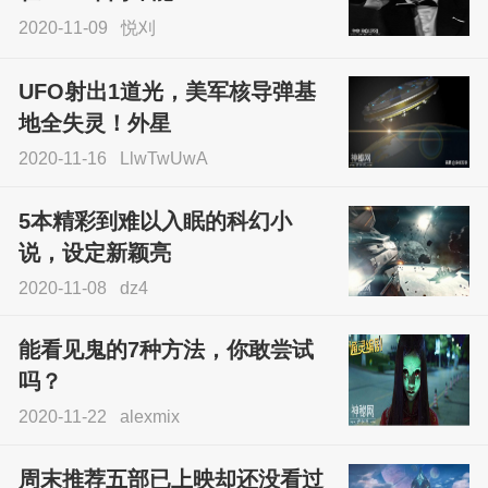
2020-11-09
悦刈
UFO射出1道光，美军核导弹基
地全失灵！外星
2020-11-16
LlwTwUwA
5本精彩到难以入眠的科幻小
说，设定新颖亮
2020-11-08
dz4
能看见鬼的7种方法，你敢尝试
吗？
2020-11-22
alexmix
周末推荐五部已上映却还没看过