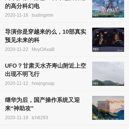
的高分科幻电
2020-11-16
budingmm
导演你是穿越来的么，10部真实
预见未来的科
2020-11-22
MvyOAxaB
UFO？甘肃天水齐寿山附近上空
出现不明飞行
2020-11-12
hrwjngrxap
继华为后，国产操作系统又迎
来“神助攻”
2020-11-19
tch6293