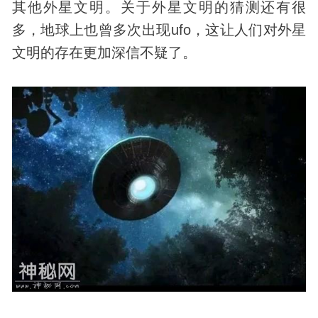
其他外星文明。关于外星文明的猜测还有很
多，地球上也曾多次出现
ufo
，这让人们对外星
文明的存在更加深信不疑了。