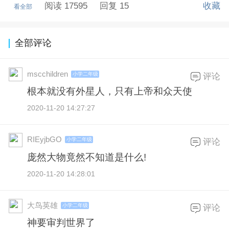
阅读 17595
回复 15
收藏
看全部
全部评论
mscchildren
小学二年级
评论
根本就没有外星人，只有上帝和众天使
2020-11-20 14:27:27
RIEyjbGO
小学二年级
评论
庞然大物竟然不知道是什么!
2020-11-20 14:28:01
大鸟英雄
小学二年级
评论
神要审判世界了