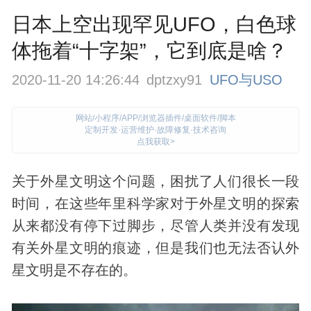
日本上空出现罕见UFO，白色球
体拖着“十字架”，它到底是啥？
2020-11-20 14:26:44
dptzxy91
UFO与USO
网站/小程序/APP/浏览器插件/桌面软件/脚本
定制开发·运营维护·故障修复·技术咨询
点我获取>
关于外星文明这个问题，困扰了人们很长一段
时间，在这些年里科学家对于外星文明的探索
从来都没有停下过脚步，尽管人类并没有
发现
有关外星文明的痕迹，但是我们也无法否认外
星文明是不存在的。