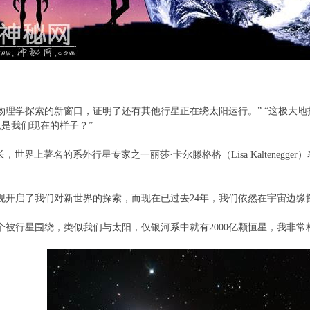
物理学探索的新窗口，证明了还有其他行星正在绕太阳运行。” “这极大
是我们现在的样子？”
，世界上著名的系外行星专家之一丽莎·卡尔滕格格（Lisa Kalteneg
现开启了我们对新世界的探索，而现在已过去24年，我们依然在宇宙边缘
个被行星围绕，类似我们与太阳，仅银河系中就有2000亿颗恒星，我非