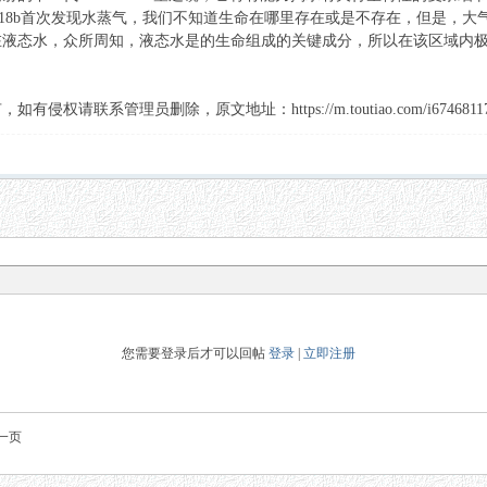
K2-18b首次发现水蒸气，我们不知道生命在哪里存在或是不存在，但是
在液态水，众所周知，液态水是的生命组成的关键成分，所以在该区域内
联系管理员删除，原文地址：https://m.toutiao.com/i67468117458
您需要登录后才可以回帖
登录
|
立即注册
一页