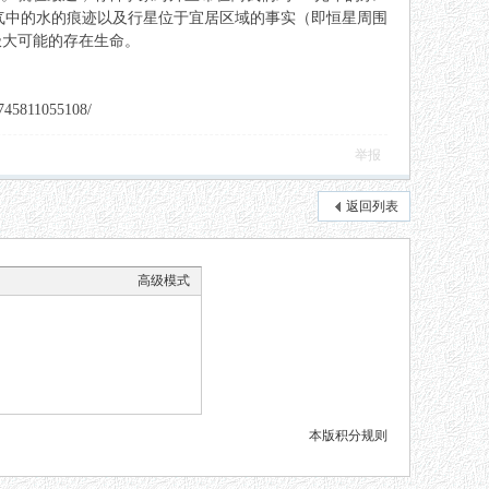
，大气中的水的痕迹以及行星位于宜居区域的事实（即恒星周围
极大可能的存在生命。
11055108/
举报
返回列表
高级模式
本版积分规则