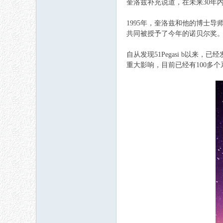
奎洛兹补充说道，在未来30年
1995年，奎洛兹和他的博士导师迈
共同被授予了今年的诺贝尔奖
自从发现51Pegasi b以
重大影响，目前已经有100多