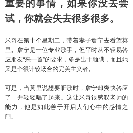
重要的事情，如果你没去尝
试，你就会失去很多很多。
米奇在第十个星期二，带着妻子詹宁去看望莫
里。詹宁是一位专业歌手，但平时从不轻易答
应朋友“来一首”的要求，多是出于腼腆，而且她
又是个很计较场合的完美主义者。
可是，当莫里说想要听歌时，詹宁却爽快答应
了，并轻轻唱了起来。这让米奇很感叹老师的
能力，他是如此善于开启人们心中的感情之
闸。