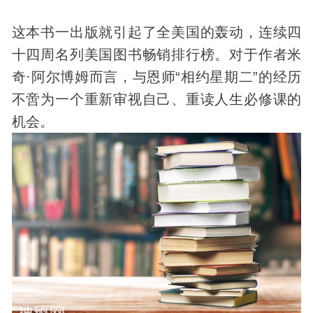
这本书一出版就引起了全美国的轰动，连续四
十四周名列美国图书畅销排行榜。对于作者米
奇·阿尔博姆而言，与恩师“相约星期二”的经历
不啻为一个重新审视自己、重读人生必修课的
机会。