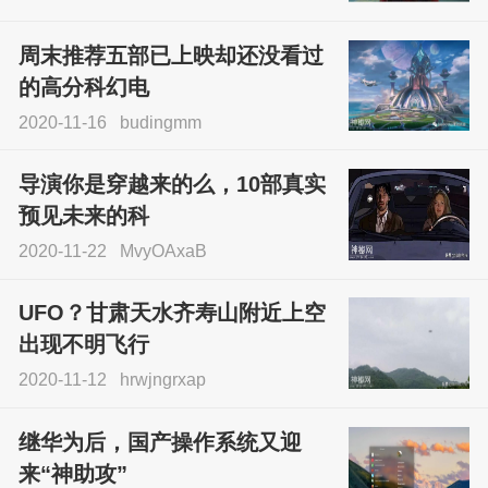
周末推荐五部已上映却还没看过
的高分科幻电
2020-11-16
budingmm
导演你是穿越来的么，10部真实
预见未来的科
2020-11-22
MvyOAxaB
UFO？甘肃天水齐寿山附近上空
出现不明飞行
2020-11-12
hrwjngrxap
继华为后，国产操作系统又迎
来“神助攻”