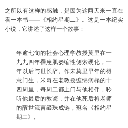
之所以有这样的感触，是因为这两天来一直在
看一本书——《相约星期二》。这是一本纪实
小说，它讲述了这样一个故事：
年逾七旬的社会心理学教授莫里在一
九九四年罹患肌萎缩性侧索硬化，一
年以后与世长辞。作未莫里早年的得
意门生，米奇在老教授缠绵病榻的十
四周里，每周二都上门与他相伴，聆
听他最后的教诲，并在他死后将老师
的醒世箴言缀珠成链，冠名《相约星
期二》。