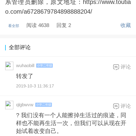
系管理员删除，原文地址：https://www.toutia
o.com/a6728679784898888204/
阅读 4638
回复 2
收藏
看全部
全部评论
wuhaobill
小学二年级
评论
转发了
2019-10-3 11:36:17
qlgbwvw
小学二年级
评论
? 我们没有一个人能擦掉生活过的痕迹，同
样也不能再生活一次，但我们可以从现在开
始试着改变自己。