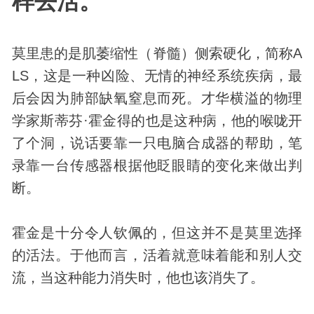
样去活。
莫里患的是肌萎缩性（脊髓）侧索硬化，简称A
LS，这是一种凶险、无情的神经系统疾病，最
后会因为肺部缺氧窒息而死。才华横溢的物理
学家斯蒂芬·霍金得的也是这种病，他的喉咙开
了个洞，说话要靠一只电脑合成器的帮助，笔
录靠一台传感器根据他眨眼睛的变化来做出判
断。
霍金是十分令人钦佩的，但这并不是莫里选择
的活法。于他而言，活着就意味着能和别人交
流，当这种能力消失时，他也该消失了。