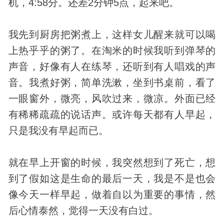
机，4:58分。还差2分钟5点，起来吧。
我先到厨房把粥煮上，这样女儿醒来就可以喝
上热乎乎的粥了。在淘米的时候我听到弹琴的
声音，好像有人在练琴，还听到有人唱戏的声
音。我煮好粥，简单洗漱，坐到书桌前，看了
一眼窗外，微亮，风吹过来，微凉。外面已经
有稀稀疏疏的说话声。或许每天都有人早起，
只是我没有早起而已。
就在早上开窗的时候，我突然想到了死亡，想
到了假如这是生命的最后一天，我是不是也会
像今天一样早起，做着自以为重要的事情，然
后心情泰然，觉得一天没有白过。