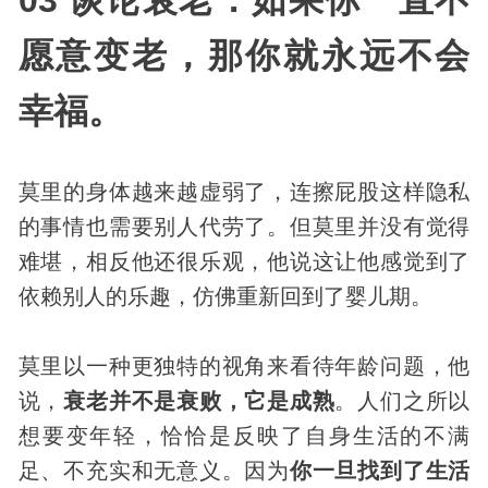
03 谈论衰老：如果你一直不
愿意变老，那你就永远不会
幸福。
莫里的
身体
越来越虚弱了，连擦屁股这样隐私
的事情也需要别人代劳了。但莫里并没有觉得
难堪，相反他还很乐观，他说这让他感觉到了
依赖别人的乐趣，仿佛重新回到了婴儿期。
莫里以一种更独特的视角来看待年龄问题，他
说，
衰老并不是衰败，它是成熟
。人们之所以
想要变年轻，恰恰是反映了自身生活的不满
足、不充实和无意义。因为
你一旦找到了生活