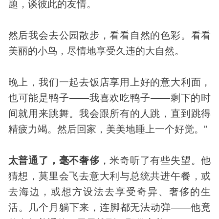
题，谈彼此的友情。
然后我会去公园散步，看看自然的色彩。看看
美丽的小鸟，尽情地享受久违的大自然。
晚上，我们一起去饭店享用上好的意大利面，
也可能是鸭子——我喜欢吃鸭子——剩下的时
间就用来跳舞。我会跟所有的人跳，直到跳得
精疲力竭。然后回家，美美地睡上一个好觉。”
太普通了，毫不奢侈
，米奇听了有些失望。他
猜想，莫里会飞去意大利与总统共进午餐，或
去海边，或想方设法去享受奇异、奢侈的生
活。几个月躺下来，连脚都无法动弹——他竟