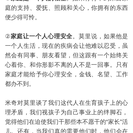
庭的支持、爱抚、照顾和关心，你拥有的东西
便少得可怜。
②
家庭让一个人心理安全
。莫里说，如果他是
一个人生活，现在的疾病会让他难以忍受，虽
然会有同事、朋友看望，但这跟有一个始终关
心着你、和你形影不离的人不是一回事。只有
家庭才能给予你心理安全，金钱、名望、工作
都办不到。
米奇对莫里谈了我们这代人在生育孩子上的心
理矛盾，我们视孩子为自己事业上的绊脚石，
觉得他们在迫使我们干那些本不愿干的“家长”活
儿。还有，当我们真的需要他们时，他们会在