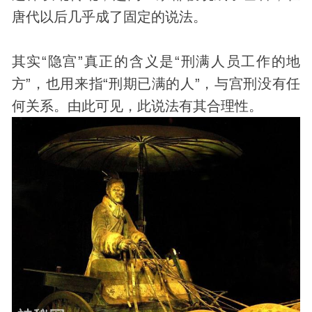
唐代以后几乎成了固定的说法。
其实“隐宫”真正的含义是“刑满人员工作的地
方”，也用来指“刑期已满的人”，与宫刑没有任
何关系。由此可见，此说法有其合理性。