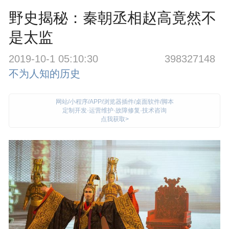
野史揭秘：秦朝丞相赵高竟然不
是太监
2019-10-1 05:10:30
398327148
不为人知的历史
网站/小程序/APP/浏览器插件/桌面软件/脚本
定制开发·运营维护·故障修复·技术咨询
点我获取>