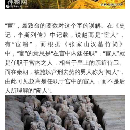
“宦”，最致命的要数对这个字的误解。在《史
记，李斯列传》中记载，说赵高是“宦人”，
有“宦籍”，而根据《张家山汉墓竹简》
中，“宦”的意思是“在宫中内廷任职”，“宦人”就
是任职于宫内之人，相当于皇上的亲近侍卫。
而在秦朝，被施以宫刑去势的男人称为“阉人”，
由此可见赵高是任职于宫中的宦人，而不是后
人所理解的“阉人”。