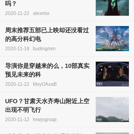
吗？
2020-11-22
alexmix
周末推荐五部已上映却还没看过
的高分科幻电
2020-11-16
budingmm
导演你是穿越来的么，10部真实
预见未来的科
2020-11-22
MvyOAxaB
UFO？甘肃天水齐寿山附近上空
出现不明飞行
2020-11-12
hrwjngrxap