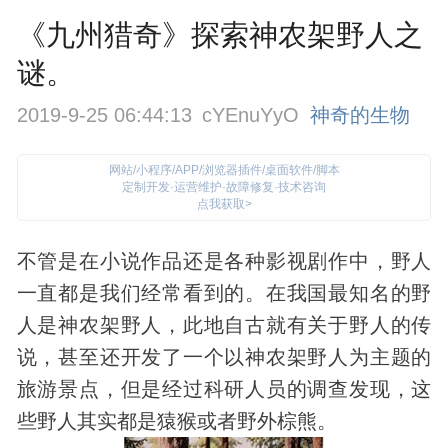
《九州猎奇》探索神农架野人之
谜。
2019-9-25 06:44:13
cYEnuYyO
神奇的生物
网站/小程序/APP/浏览器插件/桌面软件/脚本
定制开发·运营维护·故障修复·技术咨询
点我获取>
不管是在小说作品还是各种影视剧作中，
野人
一直都是我们经常看到的。在我国最知名的野
人是神农架野人，此地自古就有关于野人的传
说，甚至还开发了一个以神农架野人为主题的
旅游景点，但是经过科研人员的调查
发现
，这
些野人其实都是猿猴或者野外棕熊。