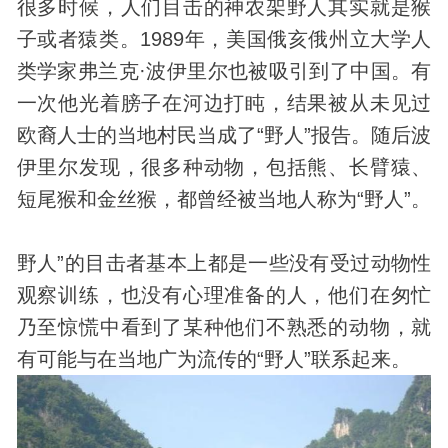
很多时候，人们目击的神农架野人其实就是猴
子或者猿类。1989年，美国俄亥俄州立大学人
类学家弗兰克·波伊里尔也被吸引到了中国。有
一次他光着膀子在河边打盹，结果被从未见过
欧裔人士的当地村民当成了“野人”报告。随后波
伊里尔发现，很多种动物，包括熊、长臂猿、
短尾猴和金丝猴，都曾经被当地人称为“野人”。
野人”的目击者基本上都是一些没有受过动物性
观察训练，也没有心理准备的人，他们在匆忙
乃至惊慌中看到了某种他们不熟悉的动物，就
有可能与在当地广为流传的“野人”联系起来。