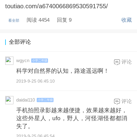
toutiao.com/a6740066869530591755/
阅读 4454
回复 9
收藏
看全部
全部评论
wgycn
小学二年级
评论
科学对自然界的认知，路途遥远啊！
2019-9-25 06:45:10
daidai110
小学二年级
评论
手机拍照录影越来越便捷，效果越来越好，
这些外星人，ufo，野人，河怪湖怪都都消
失了。
2019-9-25 06:45:54