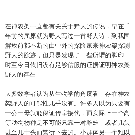
在神农架一直都有关关于野人的传说，早在千
年前的屈原就为野人写过一首野人诗，到我国
解放前都不断的由中外的探险家来神农架探测
野人的踪迹，但只是发现了一些所谓的脚印，
时至今日依旧没有足够信服的证据证明神农架
野人的存在。
大多数学者认为从
生物
学的角度看，存在神农
架野人的可能性几乎没有。许多人以为只要有
一公一母就能保证传宗接代，而实际上一个高
等
动物
物种是不可能只靠一对雌雄，或者几头
甚至几十头而繁衍下去的。小群体另一个难以