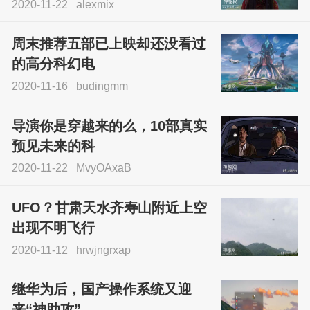
2020-11-22
alexmix
周末推荐五部已上映却还没看过
的高分科幻电
2020-11-16
budingmm
导演你是穿越来的么，10部真实
预见未来的科
2020-11-22
MvyOAxaB
UFO？甘肃天水齐寿山附近上空
出现不明飞行
2020-11-12
hrwjngrxap
继华为后，国产操作系统又迎
来“神助攻”