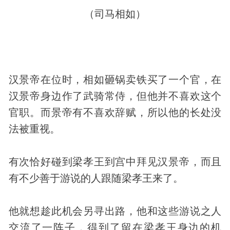
（司马相如）
汉景帝在位时，相如砸锅卖铁买了一个官，在
汉景帝身边作了武骑常侍，但他并不喜欢这个
官职。而景帝有不喜欢辞赋，所以他的长处没
法被重视。
有次恰好碰到梁孝王到宫中拜见汉景帝，而且
有不少善于游说的人跟随梁孝王来了。
他就想趁此机会另寻出路，他和这些游说之人
交流了一阵子，得到了留在梁孝王身边的机