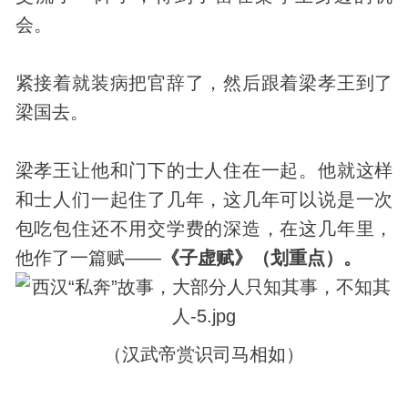
会。
紧接着就装病把官辞了，然后跟着梁孝王到了
梁国去。
梁孝王让他和门下的士人住在一起。他就这样
和士人们一起住了几年，这几年可以说是一次
包吃包住还不用交学费的深造，在这几年里，
他作了一篇赋——
《子虚赋》（划重点）。
（汉武帝赏识司马相如）