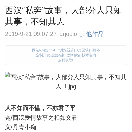
西汉“私奔”故事，大部分人只知
其事，不知其人
2019-9-21 09:07:27
arjoelo
其他作品
网站/小程序/APP/浏览器插件/桌面软件/脚本
定制开发·运营维护·故障修复·技术咨询
点我获取>
人不知而不愠，不亦君子乎
题/西汉爱情故事之相如文君
文/丹青小痴