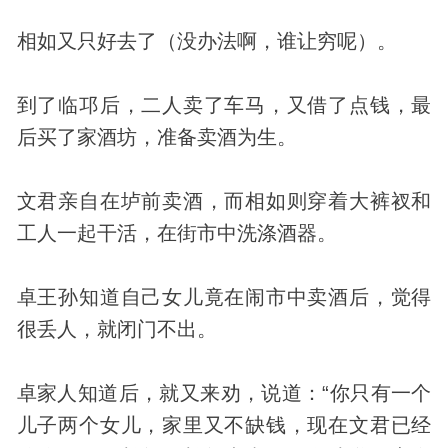
相如又只好去了（没办法啊，谁让穷呢）。
到了临邛后，二人卖了车马，又借了点钱，最
后买了家酒坊，准备卖酒为生。
文君亲自在垆前卖酒，而相如则穿着大裤衩和
工人一起干活，在街市中洗涤酒器。
卓王孙知道自己女儿竟在闹市中卖酒后，觉得
很丢人，就闭门不出。
卓家人知道后，就又来劝，说道：“你只有一个
儿子两个女儿，家里又不缺钱，现在文君已经