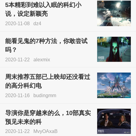
5本精彩到难以入眠的科幻小
说，设定新颖亮
2020-11-08
dz4
能看见鬼的7种方法，你敢尝试
吗？
2020-11-22
alexmix
周末推荐五部已上映却还没看过
的高分科幻电
2020-11-16
budingmm
导演你是穿越来的么，10部真实
预见未来的科
2020-11-22
MvyOAxaB