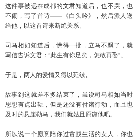
这件事被远在成都的文君知道后，也不哭，也
不闹，写了首诗——《白头吟》，然后派人送
给他，以这首诗来断绝关系。
司马相如知道后，慌得一批，立马不飘了，就
写信告诉文君：“此生有你足矣，怎敢再娶”。
于是，两人的爱情又得以延续。
故事到这就差不多结束了，虽说司马相如当时
思想有点出轨，但是还没有付诸行动，而且也
及时的悬崖勒马，我们就姑且原谅他吧。
所以说一个愿意陪你过贫贱生活的女人，你也