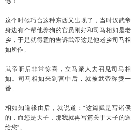
憾！”
这个时候巧合这种东西又出现了，当时汉武帝
身边有个帮他养狗的官员刚好和司马相如是老
乡，于是就得意的告诉武帝这是他老乡司马相
如所作。
武帝听后非常惊喜，立马派人去召见司马相
如。司马相如来到宫中后，就被武帝称赞一
番。
相如知道缘由后，就说道：“这篇赋是写诸侯
的，而您是天子，那我就再写篇关于天子的送
给您”。