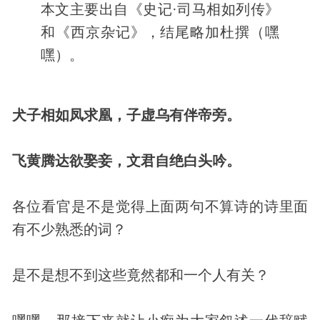
本文主要出自《史记·司马相如列传》
和《西京杂记》，结尾略加杜撰（嘿
嘿）。
犬子相如凤求凰，子虚乌有伴帝旁。
飞黄腾达欲娶妾，文君自绝白头吟。
各位看官是不是觉得上面两句不算诗的诗里面
有不少熟悉的词？
是不是想不到这些竟然都和一个人有关？