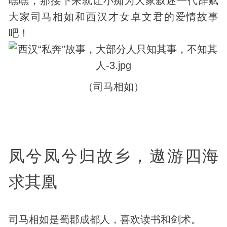
嘿嘿，那接下来就让小痴为大家叙述一代辞赋
大家司马相如和西汉才女卓文君的爱情故事
吧！
（司马相如）
凤兮凤兮归故乡，遨游四海
求其凰
司马相如是蜀郡成都人，喜欢读书和剑术。