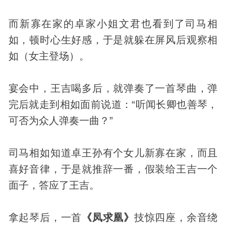
而新寡在家的卓家小姐文君也看到了司马相
如，顿时心生好感，于是就躲在屏风后观察相
如（女主登场）。
宴会中，王吉喝多后，就弹奏了一首琴曲，弹
完后就走到相如面前说道：“听闻长卿也善琴，
可否为众人弹奏一曲？”
司马相如知道卓王孙有个女儿新寡在家，而且
喜好音律，于是就推辞一番，假装给王吉一个
面子，答应了王吉。
拿起琴后，一首
《凤求凰》
技惊四座，余音绕