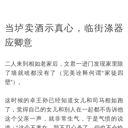
当垆卖酒示真心，临街涤器
应卿意
二人来到相如老家后，文君一进门发现家里除
了墙就啥都没有了（完美诠释何谓“家徒四
壁”）。
这时候的卓王孙已经知道女儿和司马相如跑
了，觉得自己的女儿和别人在一起都不告诉他
这个父亲一声，就非常生气，于是气愤的说
道：“这个不孝女，我不忍心杀了，但也不会给