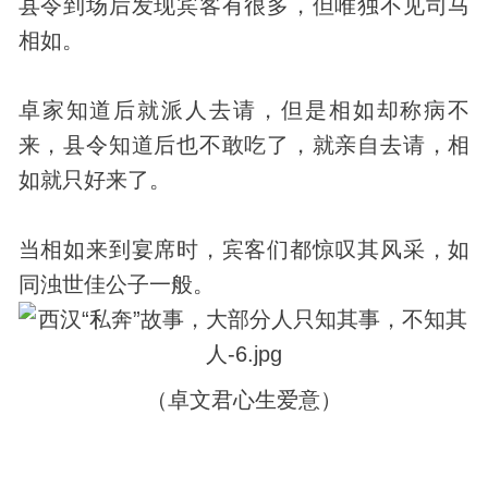
县令到场后
发现
宾客有很多，但唯独不见司马
相如。
卓家知道后就派人去请，但是相如却称病不
来，县令知道后也不敢吃了，就亲自去请，相
如就只好来了。
当相如来到宴席时，宾客们都惊叹其风采，如
同浊世佳公子一般。
（卓文君心生爱意）