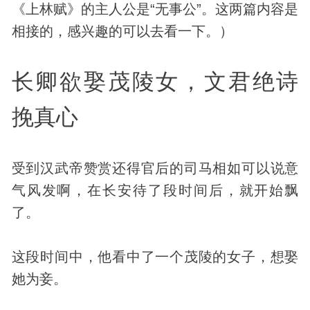
《上林赋》的主人公是“无事公”。这两篇内容是
相接的，感兴趣的可以去看一下。）
长卿欲娶茂陵女，文君绝诗
挽真心
受到汉武帝赞赏还得官后的司马相如可以说意
气风发啊，在长安待了段时间后，就开始飘
了。
这段时间中，他看中了一个茂陵的女子，想娶
她为妾。