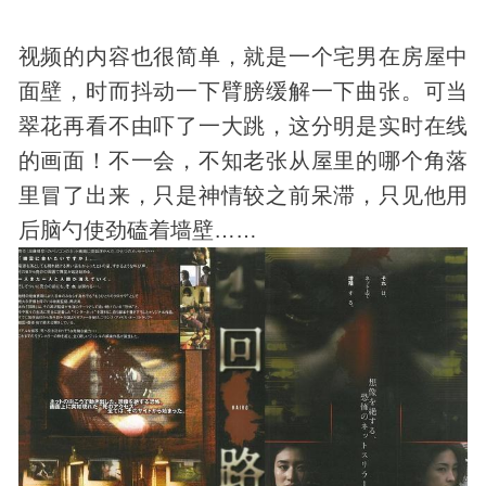
视频的内容也很简单，就是一个宅男在房屋中
面壁，时而抖动一下臂膀缓解一下曲张。可当
翠花再看不由吓了一大跳，这分明是实时在线
的画面！不一会，不知老张从屋里的哪个角落
里冒了出来，只是神情较之前呆滞，只见他用
后脑勺使劲磕着墙壁……