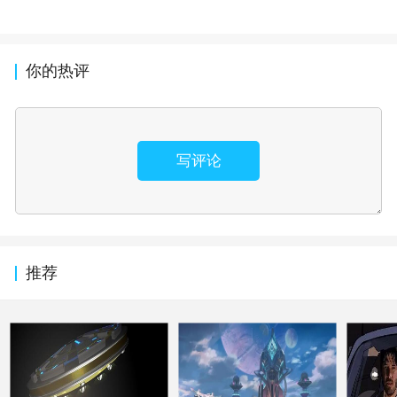
你的热评
写评论
推荐