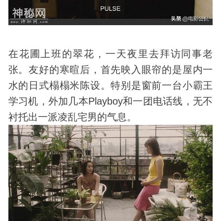
在花圃上班的翠花，一天夜里去拜访同事老
张。友好的寒暄后，首先映入眼帘的是屋内一
水的日式榻榻米陈设。特别是窗前一台小霸王
学习机，外加几本Playboy和一团电话线，无不
衬托出一派凌乱宅男的气息。