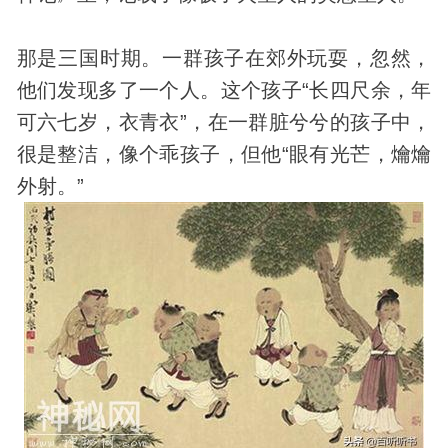
那是三国时期。一群孩子在郊外玩耍，忽然，
他们发现多了一个人。这个孩子“长四尺余，年
可六七岁，衣青衣”，在一群脏兮兮的孩子中，
很是整洁，像个乖孩子，但他“眼有光芒，爚爚
外射。”