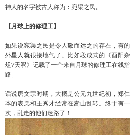
神人的名字被古人称为：宛渠之民。
【月球上的修理工】
如果说宛渠之民是令人敬而远之的存在，有的
外星人就很接地气了。比如段成式的《酉阳杂
俎?天呎》记载了一个来自月球的修理工在线指
路。
话说唐文宗时期，大概是公元九世纪初，郑仁
本的表弟和王秀才经常在嵩山乱转。终于有一
次，乱走的他们迷路了！