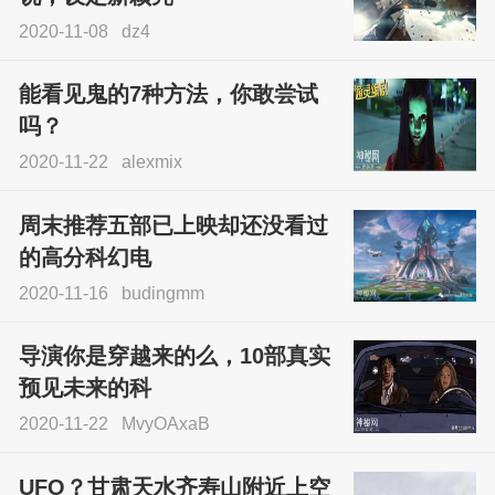
2020-11-08
dz4
能看见鬼的7种方法，你敢尝试
吗？
2020-11-22
alexmix
周末推荐五部已上映却还没看过
的高分科幻电
2020-11-16
budingmm
导演你是穿越来的么，10部真实
预见未来的科
2020-11-22
MvyOAxaB
UFO？甘肃天水齐寿山附近上空