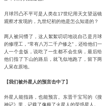
月球凹凸不平可是人类在17世纪用天文望远镜
观察才发现的，九世纪初的他是怎么知道的？
两人被问懵了，这人絮絮叨叨地说自己是月球
的修理工，“常有八万二千户修之”，还给他们一
人一个盒饭，说吃了一生都不会生病，最后给
他们指了下山的路后，就飞似地跑了，留下两
人呆在原地。
【我们被外星人的预言击中了】
外星人能指路，也能预言。东晋干宝写的《搜
神记》里，记载了像极了火星人的荧惑星人。