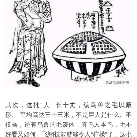
其次，这批“人”“长十丈，编鸟兽之毛以蔽
形。”平均高达三十三米，不是巨人是什么。不
仅高，还有鸟兽的毛覆体，真鸟人本鸟，毛不
好看又如何，飞翔技能就够令人“柠檬”了。这批