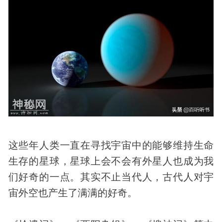
这些年人类一直在寻找
宇宙
中的能够维持生命
生存的星球，星球上会不会有
外星人
也成为我
们好奇的一点。其实不止当代人，
古代
人对宇
宙外空也产生了满满的好奇。