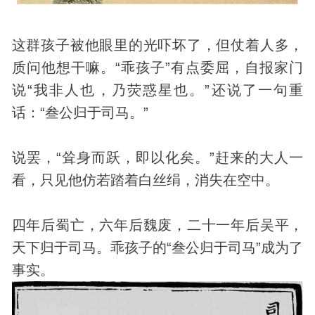
这群孩子被他眼里的光吓坏了，但仗着人多，
质问他想干嘛。“乖孩子”有点委屈，自报家门
说“我非人也，乃荧惑星也。”还说了一句重
话：“叁公归于司马。”
说罢，“耸身而跃，即以化矣。”赶来的大人一
看，只见他仿若踏着白丝绢，消失在空中。
四年后蜀亡，六年后魏废，二十一年后吴平，
天下归于司马。乖孩子的“叁公归于司马”成为了
事实。