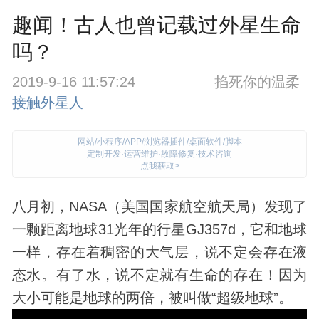
趣闻！古人也曾记载过外星生命
吗？
2019-9-16 11:57:24
掐死你的温柔
接触外星人
网站/小程序/APP/浏览器插件/桌面软件/脚本
定制开发·运营维护·故障修复·技术咨询
点我获取>
八月初，NASA（美国国家航空航天局）
发现
了
一颗距离地球31光年的行星GJ357d，它和地球
一样，存在着稠密的大气层，说不定会存在液
态水。有了水，说不定就有生命的存在！因为
大小可能是地球的两倍，被叫做“超级地球”。