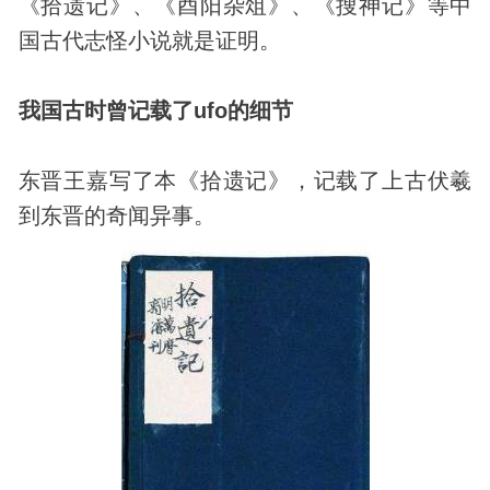
《拾遗记》、《酉阳杂俎》、《搜神记》等中
国古代志怪小说就是证明。
我国古时曾记载了
ufo
的细节
东晋王嘉写了本《拾遗记》，记载了上古伏羲
到东晋的奇闻异事。