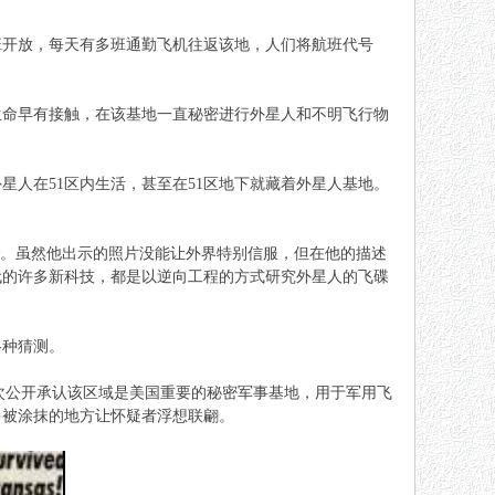
班开放，每天有多班通勤飞机往返该地，人们将航班代号
生命早有接触，在该基地一直秘密进行
外星人
和
不明飞行物
星人在51区内生活，甚至在51区地下就藏着外星人基地。
。虽然他出示的照片没能让外界特别信服，但在他的描述
时代的许多新科技，都是以逆向工程的方式研究外星人的
飞碟
各种猜测。
次公开承认该区域是美国重要的秘密军事基地，用于军用飞
多被涂抹的地方让怀疑者浮想联翩。