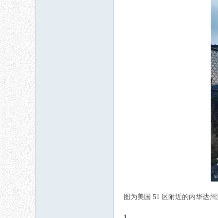
图为美国 51 区附近的内华
1