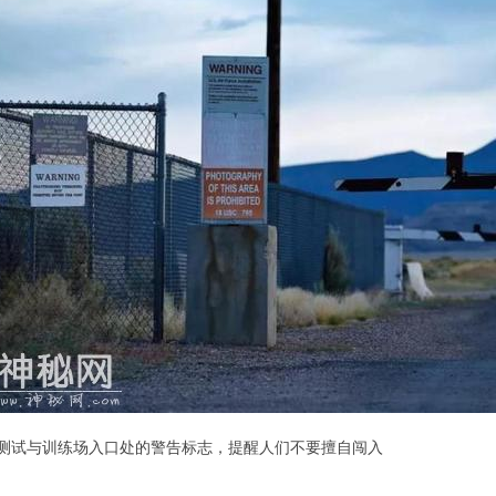
达州测试与训练场入口处的警告标志，提醒人们不要擅自闯入