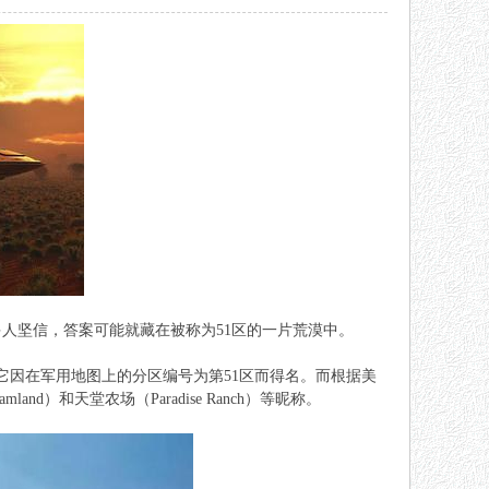
人坚信，答案可能就藏在被称为51区的一片荒漠中。
它因在军用地图上的分区编号为第51区而得名。而根据美
and）和天堂农场（Paradise Ranch）等昵称。