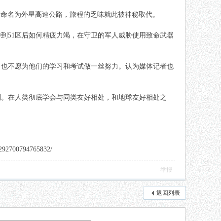
直路段命名为外星高速公路，旅程的乏味就此被神秘取代。
到51区后如何精疲力竭，在守卫的军人威胁使用致命武器
，也不愿为他们的学习和考试做一丝努力。认为媒体记者也
到。在人类彻底学会与同类友好相处，和地球友好相处之
00794765832/
举报
返回列表