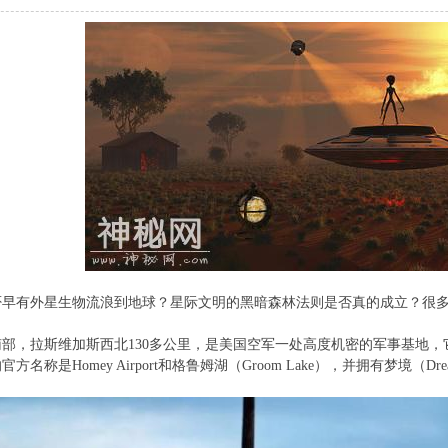
否早有外星
生物
流浪到地球？星际文明的黑暗森林法则是否真的成立？很多
南部，拉斯维加斯西北130多公里，是美国空军一处高度机密的军事基地，
是Homey Airport和格鲁姆湖（Groom Lake），并拥有梦境（Dreaml