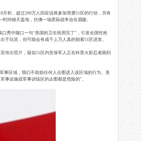
月初，超过200万人回应说将参加突袭51区的行动，另有
，一时间铺天盖地，仿佛一场星际战争迫在眉睫。
间脱口秀中随口一句“美国的卫生纸用完了”，引发全国性抢
出于玩笑，但可能会有成千上万人真的朝着51区进发。
至传出照片，疑似51区内安保军人正在科普火影忍者跑到
的军事区域，我们不鼓励任何人企图进入该区域的行为。美
军事设施或军事训练区的企图都是危险的”。