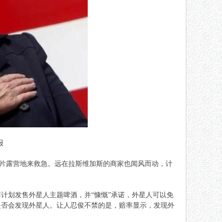
报
发大片露营地来救急。远在拉斯维加斯的商家也闻风而动，计
计划发售外星人主题啤酒，并“慷慨”承诺，外星人可以免
是否会
发现
外星人。让人忍俊不禁的是，赔率显示，发现外