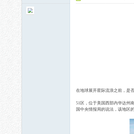
秘
在地球展开星际流浪之前，是
51区，位于美国西部内华达州
网
国中央情报局的说法，该地区的官方名称