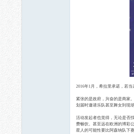
2016年1月，希拉里承诺，若
紧张的是政府，兴奋的是商家。
划届时邀请乐队甚至舞女到现
活动发起者也觉得，无论是否找
费畅饮。甚至远在欧洲的博彩
星人的可能性要比阿森纳队下