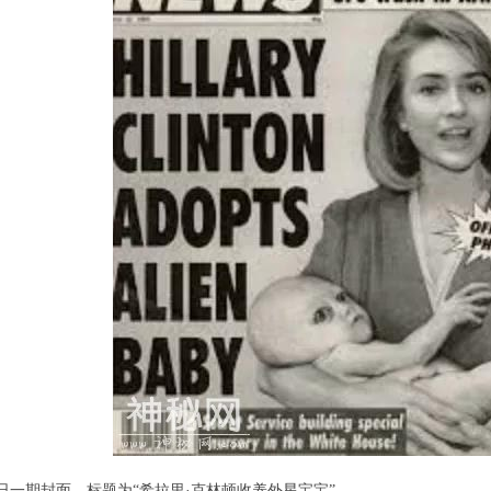
15日一期封面，标题为“希拉里·克林顿收养外星宝宝”