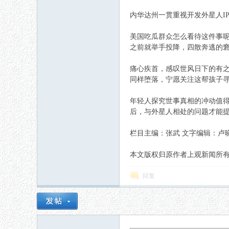
内华达州一贯重视开发外星人IP
美国吃瓜群众怎么看待这件事呢
之前就举手投降，四散奔逃的窘
痛心疾首，感叹世风日下的有
同样堕落，宁愿关注这帮孩子
年轻人探究世事真相的冲动值
后，与外星人相处的问题才能
栏目主编：张武 文字编辑：卢
本文版权归原作者上观新闻所有，如有侵权请
回复