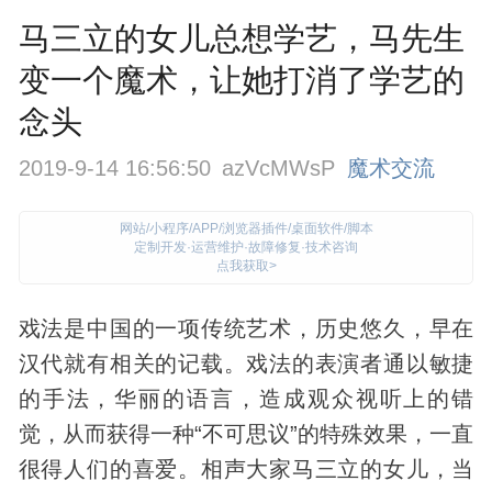
马三立的女儿总想学艺，马先生
变一个魔术，让她打消了学艺的
念头
2019-9-14 16:56:50
azVcMWsP
魔术交流
网站/小程序/APP/浏览器插件/桌面软件/脚本
定制开发·运营维护·故障修复·技术咨询
点我获取>
戏法是中国的一项传统艺术，
历史
悠久，早在
汉代就有相关的记载。戏法的表演者通以敏捷
的手法，华丽的语言，造成观众视听上的错
觉，从而获得一种“不可思议”的特殊效果，一直
很得人们的喜爱。相声大家马三立的女儿，当