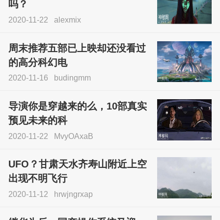
吗？
2020-11-22
alexmix
周末推荐五部已上映却还没看过
的高分科幻电
2020-11-16
budingmm
导演你是穿越来的么，10部真实
预见未来的科
2020-11-22
MvyOAxaB
UFO？甘肃天水齐寿山附近上空
出现不明飞行
2020-11-12
hrwjngrxap