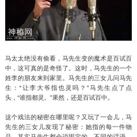
马太太绝没有偷看，马先生变的魔术是百试百
中，这可真的是奇怪了。这时，马先生的一个
姓李的朋友来到家里。马先生的三女儿问马先
生：“让李大爷指也灵吗？”马先生点了点
头，“谁指都灵。”果然，还是百试百中。
这个戏法的秘密在哪里呢？又玩了一会儿，马
先生的三女儿发现了秘密：她指的每一件物
品，其实马先生都会说固定的，不同的话语。