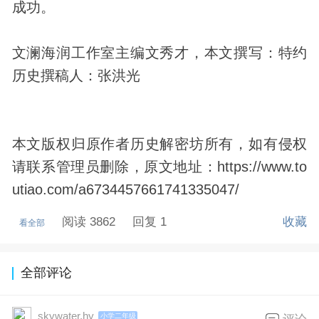
成功。
文澜海润工作室主编文秀才，本文撰写：特约
历史撰稿人：张洪光
本文版权归原作者历史解密坊所有，如有侵权
请联系管理员删除，原文地址：https://www.to
utiao.com/a6734457661741335047/
阅读 3862
回复 1
收藏
看全部
全部评论
skywater.hy
小学二年级