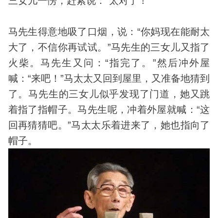
三女儿一愣，赶紧说：“太对了！”
马先生得意地吸了口烟，说：“你妈现在能耐太
大了，不信你再试试。”马先生的三女儿又指了
火柴。马先生又问：“指完了。”然后冲外屋
喊：“来吧！”马太太又回到屋里，又准备地猜到
了。马先生的三女儿似乎
发现
了门道，她又跳
着指了指帽子。马先生呢，冲着外屋就喊：“这
回再猜猜吧。”马太太乐着进来了，她也指向了
帽子。