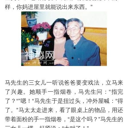
样，你妈进屋里就能说出来东西。”
马先生的三女儿一听说爸爸要变戏法，立马来
了兴趣。她顺手一指烟卷，马先生问：“指完
了？“”嗯！“马先生于是扭过头，冲外屋喊：“得
了。”马太太走进来，看了眼桌上的物品，用还
带着面粉的手一指烟卷，“是这个吗？”马先生的