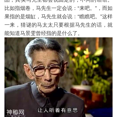
比如指烟卷，马先生一定会说：“来吧。”，而如
果指的是烟缸，马先生就会说：“瞧瞧吧。”这样
一来，猜谜的马太太只要根据马先生的话，就
能知道马景雯曾经指的是什么了。