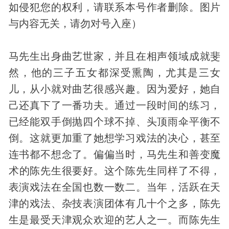
如侵犯您的权利，请联系本号作者删除。图片
与内容无关，请勿对号入座）
马先生出身曲艺世家，并且在相声领域成就斐
然，他的三子五女都深受熏陶，尤其是三女
儿，从小就对曲艺很感兴趣。因为爱好，她自
己还真下了一番功夫。通过一段时间的练习，
已经能双手倒抛四个球不掉、头顶雨伞平衡不
倒。这就更加重了她想学习戏法的决心，甚至
连书都不想念了。偏偏当时，马先生和善变
魔
术
的陈先生很要好。这个陈先生同样了不得，
表演戏法在全国也数一数二。当年，活跃在天
津的戏法、杂技表演团体有几十个之多，陈先
生是最受天津观众欢迎的艺人之一。而陈先生