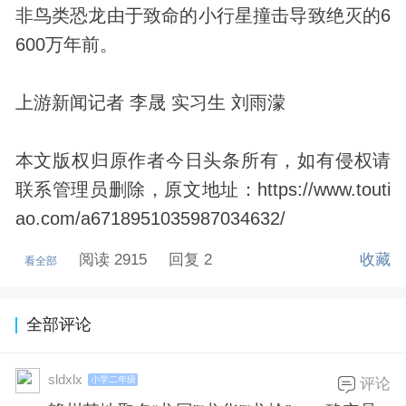
非鸟类恐龙由于致命的小行星撞击导致绝灭的6
600万年前。
上游新闻记者 李晟 实习生 刘雨濛
本文版权归原作者今日头条所有，如有侵权请
联系管理员删除，原文地址：https://www.touti
ao.com/a6718951035987034632/
阅读 2915
回复 2
收藏
看全部
全部评论
sldxlx
小学二年级
评论