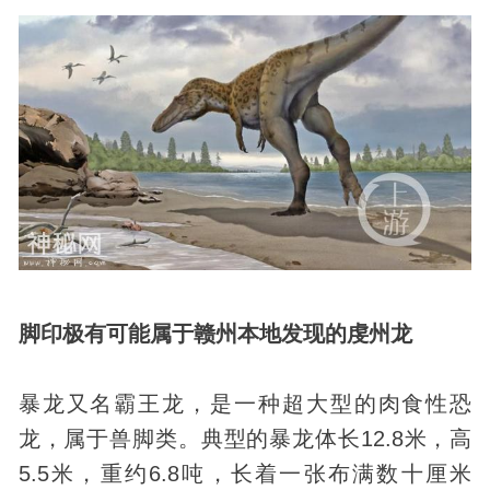
脚印极有可能属于赣州本地发现的虔州龙
暴龙又名霸王龙，是一种超大型的肉食性恐
龙，属于兽脚类。典型的暴龙体长12.8米，高
5.5米，重约6.8吨，长着一张布满数十厘米