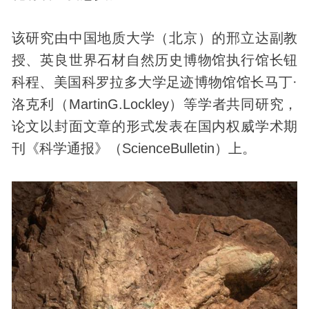
该研究由中国
地质
大学（北京）的邢立达副教
授、英良世界石材自然
历史
博物馆执行馆长钮
科程、美国科罗拉多大学足迹博物馆馆长马丁·
洛克利（MartinG.Lockley）等学者共同研究，
论文以封面文章的形式发表在国内权威学术期
刊《科学通报》（ScienceBulletin）上。