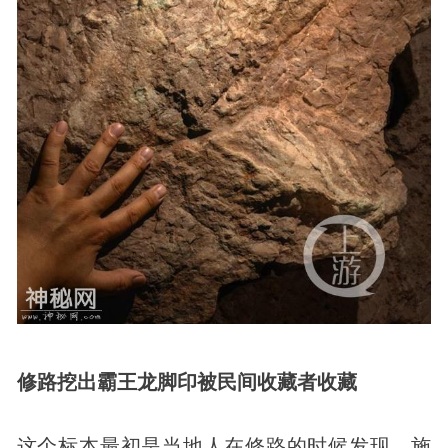
修路挖出霸王龙脚印被民间收藏者收藏
这个标本最初是当地人在修路的时候发现，施