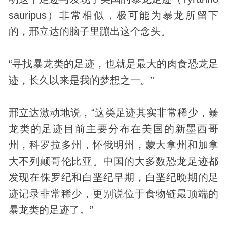
sauripus）非常相似，极可能为暴龙所留下
的，邢立达的脑子里蹦出这个念头。
“寻找暴龙类的足迹，也就是最大的肉食恐龙足
迹，长久以来是我的梦想之一。”
邢立达激动地说，“这类足迹其实非常稀少，暴
龙类的足迹目前主要分布在美国的新墨西哥
州，科罗拉多州，怀俄明州，蒙大拿州和加拿
大不列颠哥伦比亚。中国的大多数恐龙足迹都
发现在侏罗纪和白垩纪早期，白垩纪晚期的足
迹记录非常稀少，更别说位于食物链最顶端的
暴龙类的足迹了。”