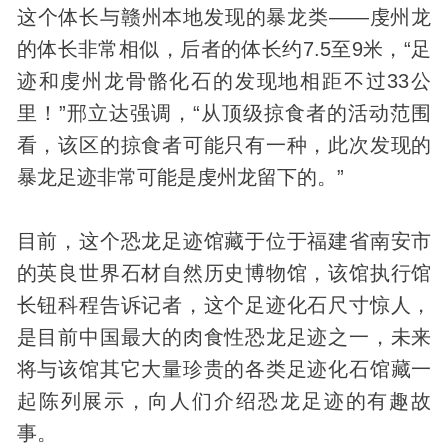
这个体长与赣州本地发现的暴龙类——虔州龙
的体长非常相似，后者的体长约7.5至9米，“足
迹和虔州龙骨骼化石的发现地相距不过33公
里！”邢立达强调，“从顶级掠食者的活动范围
看，该区的掠食者可能只有一种，此次发现的
暴龙足迹非常可能是虔州龙留下的。”
目前，这个恐龙足迹馆藏于位于福建省南安市
的英良世界石材自然历史博物馆，该馆执行馆
长钮科程告诉记者，这个足迹化石尺寸惊人，
是目前中国最大的肉食性恐龙足迹之一，未来
将与该馆其它大量珍贵的各类足迹化石馆藏一
起陈列展示，向人们介绍恐龙足迹的有趣故
事。