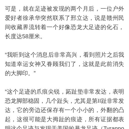
可是，就在足迹被发现的两个月后，一位户外
爱好者徐承华突然联系了邢立达，说是赣州民
间收藏界流转着一个好像恐龙大足迹的化石，
长度达58厘米。
“我听到这个消息后非常高兴，看到照片之后我
知道幸运女神又眷顾我们了，这就是此前消失
的大脚印。”
“这个足迹的爪痕尖锐，跖趾垫非常发达，表明
恐龙脚部稳固，几个趾头，尤其是第II趾非常发
达，它的旁边还保存有一个小小的，外翻的凸
起，这很可能是大拇趾的痕迹，所有证据都表
明这个足迹与发现于美国的暴龙足迹（Tyranno