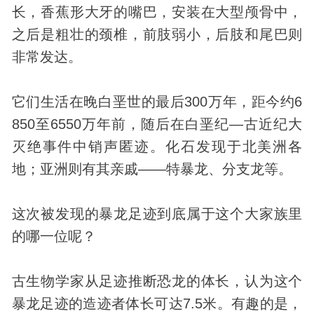
长，香蕉形大牙的嘴巴，安装在大型颅骨中，
之后是粗壮的颈椎，前肢弱小，后肢和尾巴则
非常发达。
它们生活在晚白垩世的最后300万年，距今约6
850至6550万年前，随后在白垩纪—古近纪大
灭绝事件中销声匿迹。化石发现于北美洲各
地；亚洲则有其亲戚——特暴龙、分支龙等。
这次被发现的暴龙足迹到底属于这个大家族里
的哪一位呢？
古生物学家从足迹推断恐龙的体长，认为这个
暴龙足迹的造迹者体长可达7.5米。有趣的是，