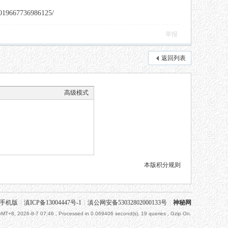
67736986125/
举报
返回列表
高级模式
本版积分规则
手机版
|
滇ICP备13004447号-1
|
滇公网安备53032802000133号
|
神秘网
MT+8, 2026-8-7 07:46
, Processed in 0.069406 second(s), 19 queries , Gzip On.