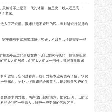
实，虽然算不上是富二代的体量，但是比一般人还是高一
到了老家。
利进入了私银部。恨嫁姐毫不避讳的说，当时进银行就是瞄
。家里能有财富积累纯属运气好，所以自己还是需要一些
学和国外谈过的男朋友也不乏比她家有钱的，但恨嫁姐觉
岁的富太太们居多，而富太太们无一例外，都很喜欢恨嫁
分析和逻辑，实习过券商、投行对基本业务也有了解。软实
买一些东西。另外，恨嫁姐也会做事儿，能记得住客户的生
符合她要求的对象，两家彼此都很满意。恨嫁姐说，以前没
机构会“养”一些高人，维护一些专属的优质客户。