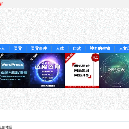
Q群
星人
灵异
灵异事件
人体
自然
神奇的生物
人文
全部楼层