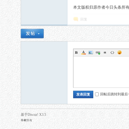
本文版权归原作者今日头条所有，如有侵权请
回复
回帖后跳转到最后
发表回复
基于Discuz! X3.5
辛树
所有