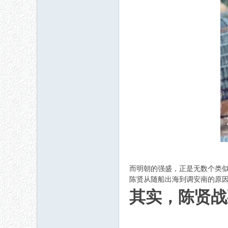
而明朝的强盛，正是无数个类
陈贤从随船出海到调安南的原因
其实，陈贤战