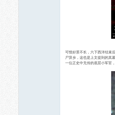
可惜好景不长，六下西洋结束后
尸异乡，这也是上文提到的其
一位正史中无传的底层小军官，