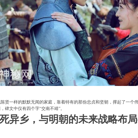
似陈贤一样的默默无闻的家庭，靠着特有的那份忠贞和坚韧，撑起了一个
，碑文中仅有四个字“交南不靖”。
死异乡，与明朝的未来战略布局