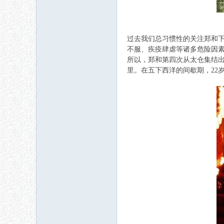
过去我们总习惯性的关注郑和
不服、疾疫肆虐等诸多危险因素
所以，郑和第四次从太仓集结出
里。在五下西洋的间歇期，22