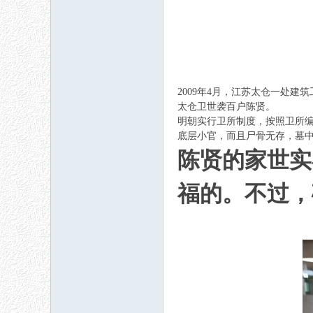
2009年4月，江苏太仓一处建
太仓卫世袭百户陈贤。
明朝实行卫所制度，按照卫所编
底层小官，而且尸骨无存，墓
陈贤的家世实
福的。不过，