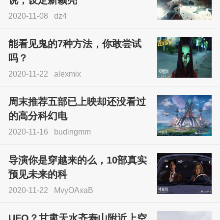
2020-11-08
dz4
能看见鬼的7种方法，你敢尝试
吗？
2020-11-22
alexmix
周末推荐五部已上映却还没看过
的高分科幻电
2020-11-16
budingmm
导演你是穿越来的么，10部真实
预见未来的科
2020-11-22
MvyOAxaB
UFO？甘肃天水齐寿山附近上空