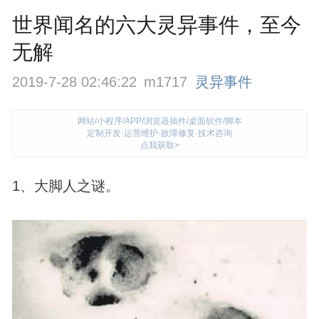
世界闻名的六大灵异事件，至今
无解
2019-7-28 02:46:22
m1717
灵异事件
网站/小程序/APP/浏览器插件/桌面软件/脚本
定制开发·运营维护·故障修复·技术咨询
点我获取>
1、大脚人之谜。