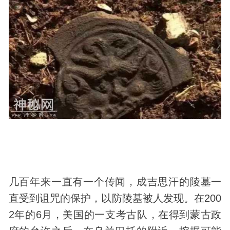
几百年来一直有一个传闻，成吉思汗的陵墓一
直受到诅咒的保护，以防陵墓被人发现。在200
2年的6月，美国的一支
考古
队，在得到蒙古政