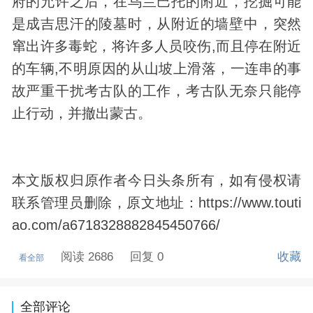
府的允许之后，在乌兰巴托的附近，挖掘可能
是成吉思汗的陵墓时，从附近的墙壁中，突然
窜出许多毒蛇，将许多人员咬伤,而且停在附近
的车辆,不明原因的从山坡上滑落，一连串的事
故严重干扰考古队的工作，考古队无奈只能停
止行动，并撤出蒙古。
本文版权归原作者今日头条所有，如有侵权请
联系管理员删除，原文地址：https://www.touti
ao.com/a6718328882845450766/
阅读 2686
回复 0
收藏
看全部
全部评论