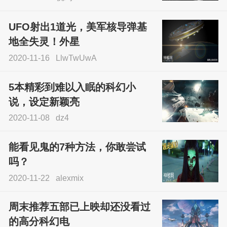
UFO射出1道光，美军核导弹基
地全失灵！外星
2020-11-16
LlwTwUwA
5本精彩到难以入眠的科幻小
说，设定新颖亮
2020-11-08
dz4
能看见鬼的7种方法，你敢尝试
吗？
2020-11-22
alexmix
周末推荐五部已上映却还没看过
的高分科幻电