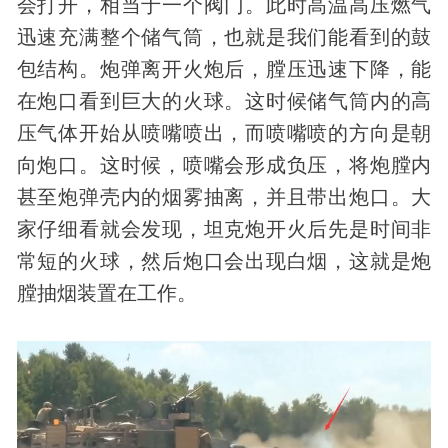
会打开，相当于一个阀门。此时高温高压燃气
迅速充满整个储气筒，也就是我们能看到的鼓
包结构。炮弹离开火炮后，膛压迅速下降，能
在炮口看到巨大的火球。这时候储气筒内的高
压气体开始从喷嘴喷出，而喷嘴喷的方向是朝
向炮口。这时候，喷嘴会形成负压，将炮膛内
甚至炮弹壳内的烟雾抽离，并且带出炮口。大
家仔细看就会
发现
，坦克炮开火后先是时间非
常短的火球，然后炮口会出现白烟，这就是炮
膛抽烟装置在工作。