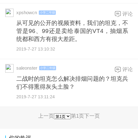
xpshowcn
小学二年级
评论
从可见的公开的视频资料，我们的坦克，不
管是96、99还是卖给泰国的VT4，抽烟系
统都和西方有很大差距。
2019-7-27 13:10:32
saleonster
小学二年级
评论
二战时的坦克怎么解决排烟问题的？坦克兵
们不得熏得灰头土脸？
2019-7-27 13:11:24
上一页
第1页
下一页
你的热评