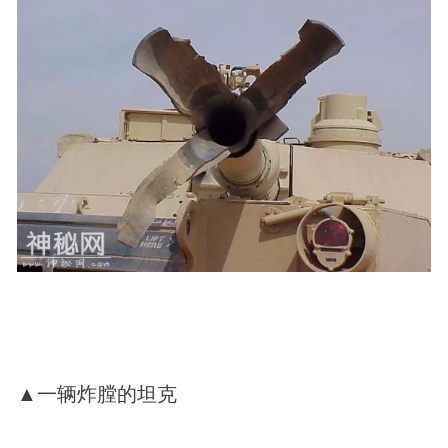
▲一辆炸膛的坦克