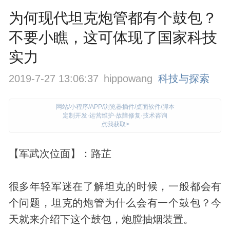
为何现代坦克炮管都有个鼓包？
不要小瞧，这可体现了国家科技
实力
2019-7-27 13:06:37
hippowang
科技与探索
网站/小程序/APP/浏览器插件/桌面软件/脚本
定制开发·运营维护·故障修复·技术咨询
点我获取>
【军武次位面】：路芷
很多年轻军迷在了解坦克的时候，一般都会有
个问题，坦克的炮管为什么会有一个鼓包？今
天就来介绍下这个鼓包，炮膛抽烟装置。