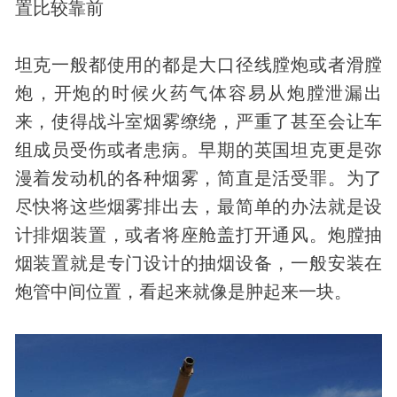
置比较靠前
坦克一般都使用的都是大口径线膛炮或者滑膛
炮，开炮的时候火药气体容易从炮膛泄漏出
来，使得战斗室烟雾缭绕，严重了甚至会让车
组成员受伤或者患病。早期的英国坦克更是弥
漫着发动机的各种烟雾，简直是活受罪。为了
尽快将这些烟雾排出去，最简单的办法就是设
计排烟装置，或者将座舱盖打开通风。炮膛抽
烟装置就是专门设计的抽烟设备，一般安装在
炮管中间位置，看起来就像是肿起来一块。