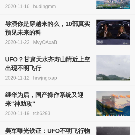
2020-11-16
budingmm
导演你是穿越来的么，10部真实
预见未来的科
2020-11-22
MvyOAxaB
UFO？甘肃天水齐寿山附近上空
出现不明飞行
2020-11-12
hrwjngrxap
继华为后，国产操作系统又迎
来“神助攻”
2020-11-19
tch6293
美军曝光铁证：UFO不明飞行物