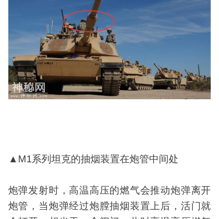
▲M1系列坦克的抽烟装置在炮管中间处
炮弹发射时，高温高压的燃气会推动炮弹离开
炮管，当炮弹经过炮膛抽烟装置上后，活门就