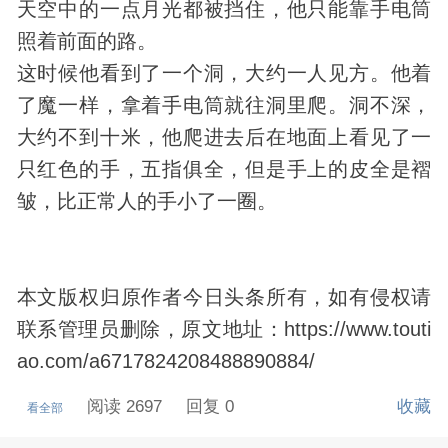
天空中的一点月光都被挡住，他只能靠手电筒
照着前面的路。
这时候他看到了一个洞，大约一人见方。他着
了魔一样，拿着手电筒就往洞里爬。洞不深，
大约不到十米，他爬进去后在地面上看见了一
只红色的手，五指俱全，但是手上的皮全是褶
皱，比正常人的手小了一圈。
本文版权归原作者今日头条所有，如有侵权请
联系管理员删除，原文地址：https://www.touti
ao.com/a6717824208488890884/
阅读 2697
回复 0
收藏
看全部