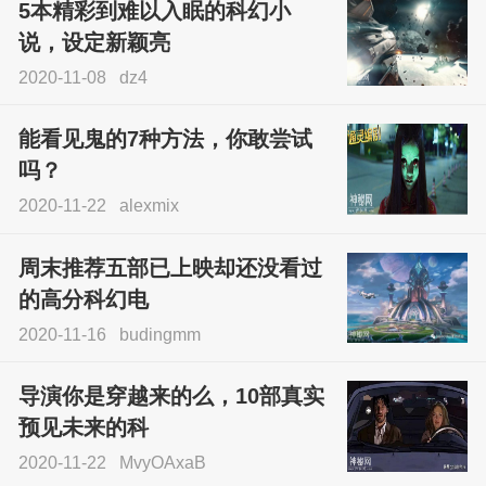
5本精彩到难以入眠的科幻小
说，设定新颖亮
2020-11-08
dz4
能看见鬼的7种方法，你敢尝试
吗？
2020-11-22
alexmix
周末推荐五部已上映却还没看过
的高分科幻电
2020-11-16
budingmm
导演你是穿越来的么，10部真实
预见未来的科
2020-11-22
MvyOAxaB