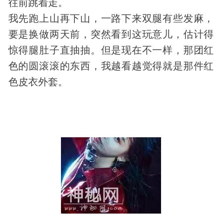
往前跳着走。
我先跑上山再下山，一路下来双腿有些发麻，
要是换做两天前，突然看到这玩意儿，估计得
惊得腿肚子直抽抽。但是现在不一样，那团红
色的圆滚滚的东西，我越看越觉得就是那件红
色皮衣外套。