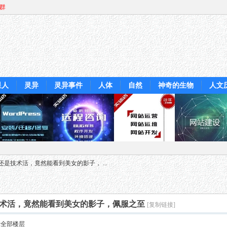
Q群
星人
灵异
灵异事件
人体
自然
神奇的生物
人文
是技术活，竟然能看到美女的影子， ...
术活，竟然能看到美女的影子，佩服之至
[复制链接]
示全部楼层