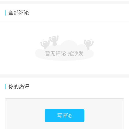
全部评论
你的热评
写评论