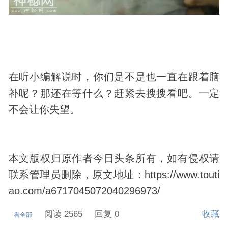
在听小编解说时，你们是不是也一直在跟着脑
补呢？那还在等什么？赶紧去搜搜看吧。一定
不会让你失望。
本文版权归原作者今日头条所有，如有侵权请
联系管理员删除，原文地址：https://www.touti
ao.com/a6717045072040296973/
阅读 2565
回复 0
收藏
看全部