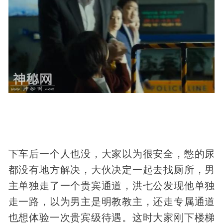
下车后一个人也没，大家以为很安全，憋的尿
都没有地方解决，大伙决定一起去找厕所，男
主单独走了一个贵宾通道，洪七公发现他单独
走一路，以为男主是明教教主，还走专属通道
也想体验一次贵宾级待遇。这时大家刚下楼梯