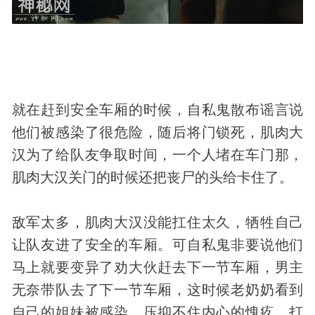
就在赶到安全车厢的时候，自私鬼散布谣言说
他们被感染了很危险，随后将门锁死，肌肉大
汉为了给队友争取时间，一个人堵在车门那，
肌肉大汉关门的时候还把丧尸的头给卡住了。
敌军太多，肌肉大汉没能扛住太久，牺牲自己
让队友进了安全的车厢。可自私鬼非要说他们
马上就要变异了劝大伙赶去下一节车厢，男主
无奈带队去了下一节车厢，这时候老奶奶看到
自己的姐妹被感染，压抑不住内心的愧疚，打