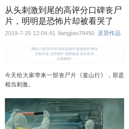
从头刺激到尾的高评分口碑丧尸
片，明明是恐怖片却被看哭了
2019-7-25 12:04:41
liangjian79450
灵异作品
网站/小程序/APP/浏览器插件/桌面软件/脚本
定制开发·运营维护·故障修复·技术咨询
点我获取>
今天给大家带来一部丧尸片《釜山行》，那是
相当刺激。