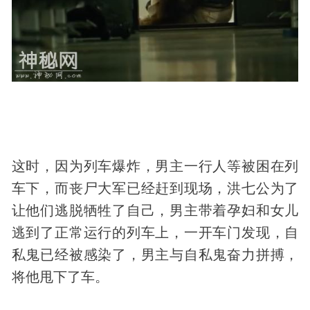
这时，因为列车爆炸，男主一行人等被困在列
车下，而丧尸大军已经赶到现场，洪七公为了
让他们逃脱牺牲了自己，男主带着孕妇和女儿
逃到了正常运行的列车上，一开车门发现，自
私鬼已经被感染了，男主与自私鬼奋力拼搏，
将他甩下了车。