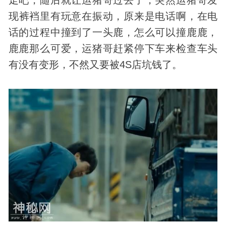
走吧，随后就让运猪哥过去了，突然运猪哥
发
现
裤裆里有玩意在振动，原来是电话啊，在电
话的过程中撞到了一头鹿，怎么可以撞鹿鹿，
鹿鹿那么可爱，运猪哥赶紧停下车来检查车头
有没有变形，不然又要被4S店坑钱了。