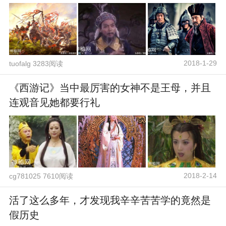
2018-1-29
tuofalg 3283阅读
《西游记》当中最厉害的女神不是王母，并且
连观音见她都要行礼
2018-2-14
cg781025 7610阅读
活了这么多年，才发现我辛辛苦苦学的竟然是
假历史