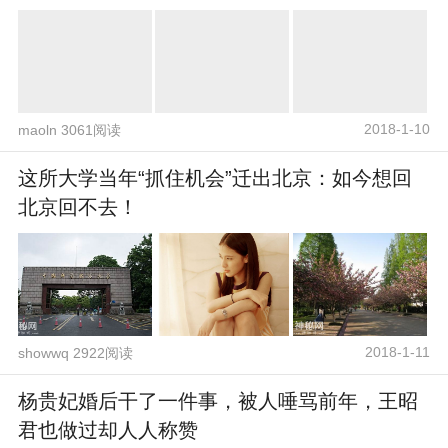
2018-1-10
maoln 3061阅读
这所大学当年“抓住机会”迁出北京：如今想回
北京回不去！
2018-1-11
showwq 2922阅读
杨贵妃婚后干了一件事，被人唾骂前年，王昭
君也做过却人人称赞