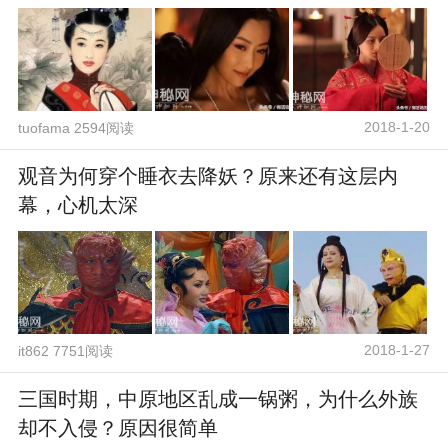
2018-1-20
tuofama 2594阅读
观音为何穿个睡衣去降妖？原来还有这层内
幕，心机太深
2018-1-27
it862 7751阅读
三国时期，中原地区乱成一锅粥，为什么外族
却不入侵？原因很简单