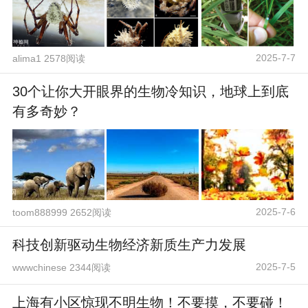
2025-7-7
alima1 2578阅读
30个让你大开眼界的生物冷知识，地球上到底
有多奇妙？
2025-7-6
toom888999 2652阅读
科技创新驱动生物经济新质生产力发展
2025-7-5
wwwchinese 2344阅读
上海有小区惊现不明生物！不要摸，不要碰！