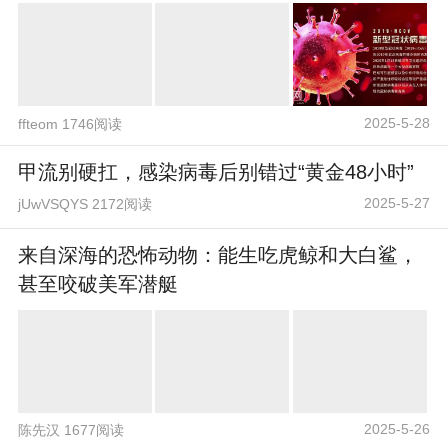
2025-5-28
ffteom 1746阅读
甲流别硬扛，感染病毒后别错过“黄金48小时”
2025-5-27
jUwVSQYS 2172阅读
来自深海的恐怖动物：能生吃虎鲸和大白鲨，
甚至咬破美军潜艇
2025-5-26
陈先汉 1677阅读