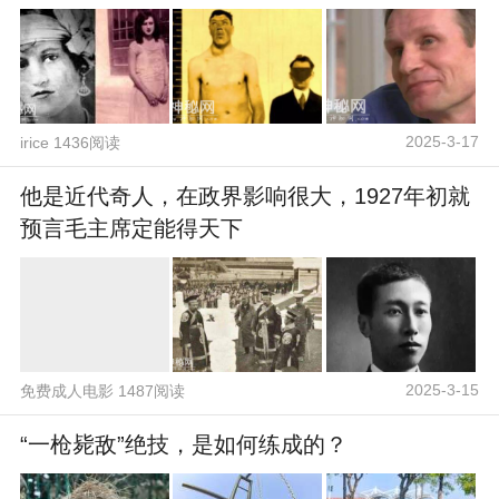
2025-3-17
irice 1436阅读
他是近代奇人，在政界影响很大，1927年初就
预言毛主席定能得天下
2025-3-15
免费成人电影 1487阅读
“一枪毙敌”绝技，是如何练成的？