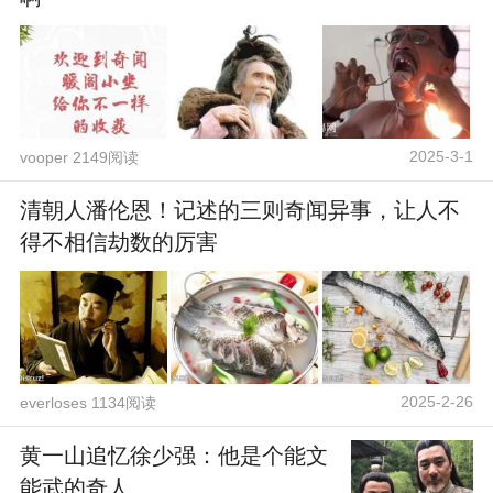
2025-3-1
vooper 2149阅读
清朝人潘伦恩！记述的三则奇闻异事，让人不
得不相信劫数的厉害
2025-2-26
everloses 1134阅读
黄一山追忆徐少强：他是个能文
能武的奇人