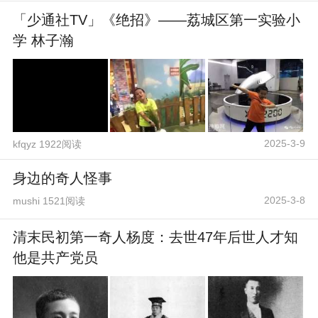
「少通社TV」《绝招》——荔城区第一实验小
学 林子瀚
2025-3-9
kfqyz 1922阅读
身边的奇人怪事
2025-3-8
mushi 1521阅读
清末民初第一奇人杨度：去世47年后世人才知
他是共产党员