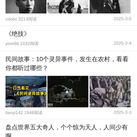
2025-3-5
cdobc 3213阅读
《绝技》
2025-3-4
yixin66 1032阅读
民间故事：10个灵异事件，发生在农村，看看
你都听过哪些？
2025-3-3
tianyi142 1948阅读
盘点世界五大奇人，个个惊为天人，人间少有
啊