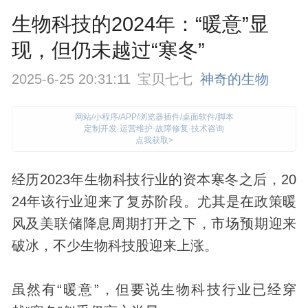
生物科技的2024年：“暖意”显
现，但仍未越过“寒冬”
2025-6-25 20:31:11
宝贝七七
神奇的生物
网站/小程序/APP/浏览器插件/桌面软件/脚本
定制开发·运营维护·故障修复·技术咨询
点我获取>
经历2023年
生物
科技
行业的资本寒冬之后，20
24年该行业迎来了复苏阶段。尤其是在政策暖
风及美联储降息周期打开之下，市场预期迎来
破冰，不少生物科技股迎来上涨。
虽然有“暖意”，但要说生物科技行业已经穿