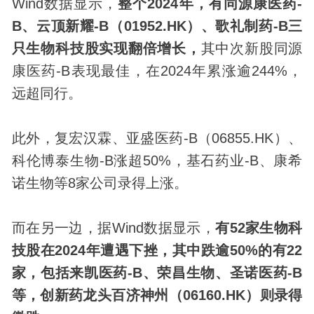
Wind数据显示，
整个2024年，有同源康医药-
B、云顶新耀-B（01952.HK）、歌礼制药-B三
只生物科技股实现翻倍增长，
其中次新股同源
康医药-B表现最佳，在2024年累涨逾244%，
远超同行。
此外，复宏汉霖、亚盛医药-B（06855.HK）、
科伦博泰生物-B涨超50%，基石药业-B、康希
诺生物等8家公司录得上涨。
而在另一边，据Wind数据显示，
有52家生物科
技股在2024年遭遇下挫，其中跌逾50%的有22
家，包括来凯医药-B、荣昌生物、圣诺医药-B
等，创新药龙头百济神州（06160.HK）则录得