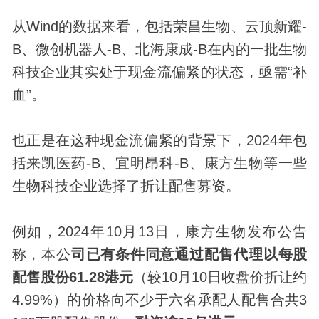
从Wind的数据来看，包括荣昌生物、云顶新耀-
B、微创机器人-B、北海康成-B在内的一批生物
科技企业其实处于现金流偏紧的状态，亟需“补
血”。
也正是在这种现金流偏紧的背景下，2024年包
括来凯医药-B、宜明昂科-B、康方生物等一些
生物科技企业选择了折让配售募资。
例如，2024年10月13日，康方生物发布公告
称，本公
司已有条件同意通过配售代理以每股
配售股份61.28港元
（较10月10日收盘价折让约
4.99%）的价格向不少于六名承配人配售合共3