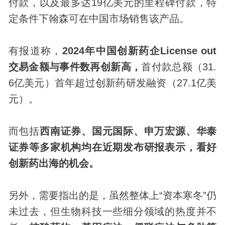
付款，以及最多达19亿美元的里程碑付款，特
定条件下翰森可在中国市场销售该产品。
有报道称，
2024年中国创新药企License out
交易金额与事件数再创新高，
首付款总额（31.
6亿美元）首年超过创新药研发融资（27.1亿美
元）。
而包括
西南证券、国元国际、申万宏源、华泰
证券等多家机构均在近期发布研报表示，看好
创新药出海的机会。
另外，需要指出的是，虽然整体上“资本寒冬”仍
未过去，但生物科技一些细分领域的热度并不