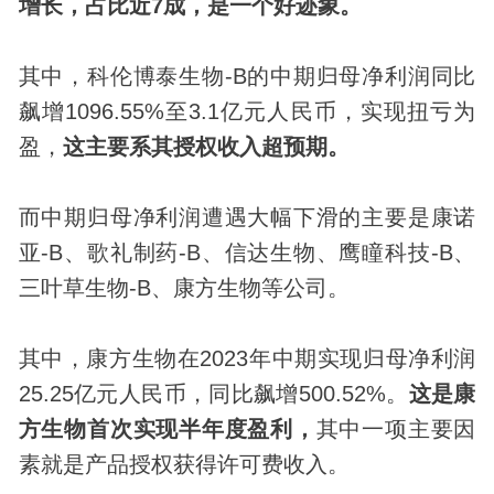
增长，占比近7成，是一个好迹象。
其中，科伦博泰生物-B的中期归母净利润同比
飙增1096.55%至3.1亿元人民币，实现扭亏为
盈，
这主要系其授权收入超预期。
而中期归母净利润遭遇大幅下滑的主要是康诺
亚-B、歌礼制药-B、信达生物、鹰瞳科技-B、
三叶草生物-B、康方生物等公司。
其中，康方生物在2023年中期实现归母净利润
25.25亿元人民币，同比飙增500.52%。
这是康
方生物首次实现半年度盈利，
其中一项主要因
素就是产品授权获得许可费收入。