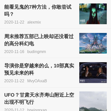
能看见鬼的7种方法，你敢尝试
吗？
2020-11-22
alexmix
周末推荐五部已上映却还没看过
的高分科幻电
2020-11-16
budingmm
导演你是穿越来的么，10部真实
预见未来的科
2020-11-22
MvyOAxaB
UFO？甘肃天水齐寿山附近上空
出现不明飞行
2020-11-12
hrwjngrxap