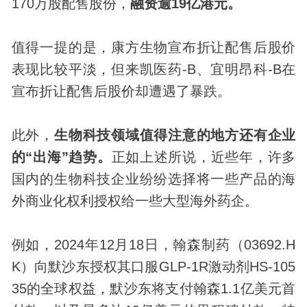
170万股配售股份，
融资逾19亿港元。
值得一提的是，康方生物宣布折让配售后股价
表现比较平淡，但来凯医药-B、宜明昂科-B在
宣布折让配售后股价却遭遇了暴跌。
此外，
生物科技领域值得注意的地方还有企业
的“出海”趋势。
正如上述所说，近些年，许多
国内的生物科技企业纷纷选择将一些产品的海
外商业化权利授权给一些大型海外药企。
例如，2024年12月18日，翰森制药（03692.H
K）向默沙东授权其口服GLP-1R激动剂HS-105
35的全球权益，默沙东将支付翰森1.1亿美元首