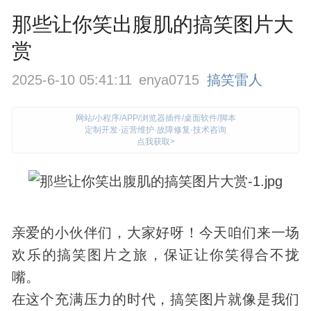
那些让你笑出腹肌的搞笑图片大
赏
2025-6-10 05:41:11
enya0715
搞笑雷人
网站/小程序/APP/浏览器插件/桌面软件/脚本
定制开发·运营维护·故障修复·技术咨询
点我获取>
亲爱的小伙伴们，大家好呀！今天咱们来一场
欢乐的搞笑图片之旅，保证让你笑得合不拢
嘴。
在这个充满压力的时代，搞笑图片就像是我们