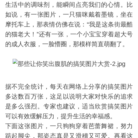
生活中的调味剂，能瞬间点亮我们的心情。比
如说，有一张图片，一只猫咪戴着墨镜，坐在
摩托车上，那表情仿佛在说：“我是这条街最酷
的猫老大！”还有一张，一个小宝宝穿着超大号
的成人衣服，一脸懵圈，那模样简直萌翻了。
据不完全统计，每天在网络上分享的搞笑图片
多达数百万张，这足以说明大家对快乐的追求
是多么强烈。专家也建议，适当欣赏搞笑图片
可以有效缓解压力，提升生活的幸福感。
下面这张图片，一只狗狗穿着芭蕾舞裙，努力
踮起脚尖，那姿态真是又滑稽又可爱。再看这