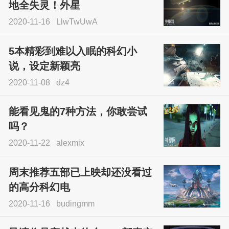
地全失灵！外星
2020-11-16
LlwTwUwA
5本精彩到难以入眠的科幻小
说，设定新颖亮
2020-11-08
dz4
能看见鬼的7种方法，你敢尝试
吗？
2020-11-22
alexmix
周末推荐五部已上映却还没看过
的高分科幻电
2020-11-16
budingmm