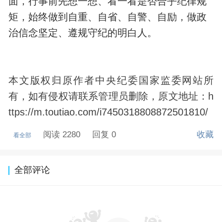
面，行事前先想一想、看一看是否合乎纪律规
矩，始终做到自重、自省、自警、自励，做政
治信念坚定、遵规守纪的明白人。
本文版权归原作者中央纪委国家监委网站所
有，如有侵权请联系管理员删除，原文地址：h
ttps://m.toutiao.com/i7450318808872501810/
阅读 2280
回复 0
收藏
看全部
全部评论