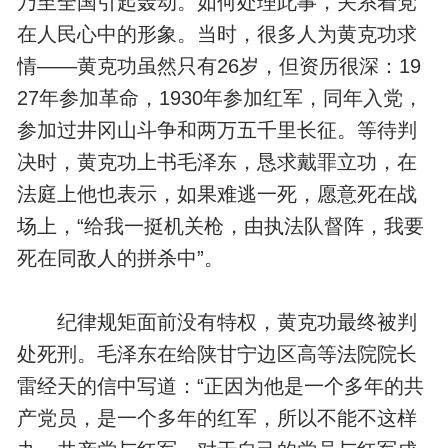
乃至全国引起轰动。如何处理此事，关系着党
在人民心中的形象。当时，很多人为黄克功求
情——黄克功虽然只有26岁，但资历很深：19
27年参加革命，1930年参加红军，同年入党，
参加过井冈山斗争和两万五千里长征。等待判
决时，黄克功上书毛泽东，恳求戴罪立功，在
法庭上他也表示，如果难逃一死，愿意死在战
场上，“给我一挺机关枪，由执法队督阵，我要
死在同敌人的拼杀中”。
纪律规矩面前没有特权，黄克功最终被判
处死刑。毛泽东在给陕甘宁边区高等法院院长
雷经天的信中写道：“正因为他是一个多年的共
产党员，是一个多年的红军，所以不能不这样