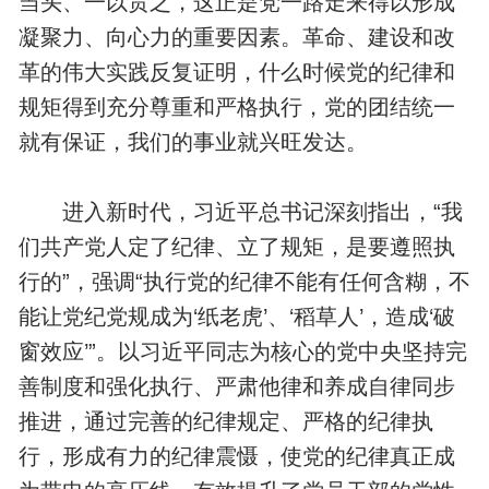
当头、一以贯之，这正是党一路走来得以形成
凝聚力、向心力的重要因素。革命、建设和改
革的伟大实践反复证明，什么时候党的纪律和
规矩得到充分尊重和严格执行，党的团结统一
就有保证，我们的事业就兴旺发达。
进入新时代，习近平总书记深刻指出，“我
们共产党人定了纪律、立了规矩，是要遵照执
行的”，强调“执行党的纪律不能有任何含糊，不
能让党纪党规成为‘纸老虎’、‘稻草人’，造成‘破
窗效应’”。以习近平同志为核心的党中央坚持完
善制度和强化执行、严肃他律和养成自律同步
推进，通过完善的纪律规定、严格的纪律执
行，形成有力的纪律震慑，使党的纪律真正成