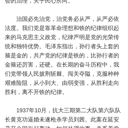
会的治理，关乎民心所向。
治国必先治党，治党务必从严，从严必依
法度。我们党是靠革命理想和铁的纪律组织起
来的马克思主义政党，纪律严明是党的光荣传
统和独特优势。毛泽东指出，孙行者头上套的
箍是金的，共产党的纪律是铁的，比孙行者的
金箍还厉害，还硬。在长期的奋斗历程中，我
们党带领人民披荆斩棘、闯关夺隘，克服种种
艰难险阻，从小到大、由弱变强，从胜利走向
胜利，离不开铁的纪律。
1937年10月，抗大三期第二大队第六队队
长黄克功逼婚未遂枪杀学员刘茜。此案在延安