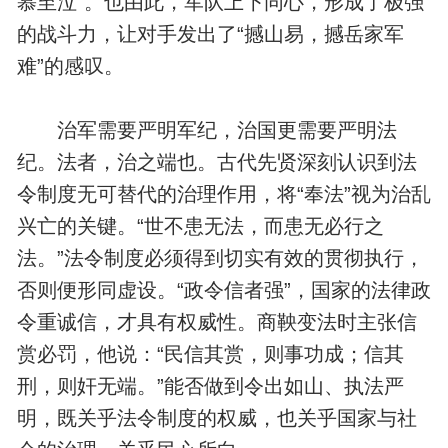
慕至泣”。也由此，军队上下同心，形成了极强
的战斗力，让对手发出了“撼山易，撼岳家军
难”的感叹。
治军需要严明军纪，治国更需要严明法
纪。法者，治之端也。古代先贤深刻认识到法
令制度无可替代的治理作用，将“奉法”视为治乱
兴亡的关键。“世不患无法，而患无必行之
法。”法令制度必须得到切实有效的贯彻执行，
否则便形同虚设。“政令信者强”，国家的法律政
令重诚信，才具有权威性。商鞅变法时主张信
赏必罚，他说：“民信其赏，则事功成；信其
刑，则奸无端。”能否做到令出如山、执法严
明，既关乎法令制度的权威，也关乎国家与社