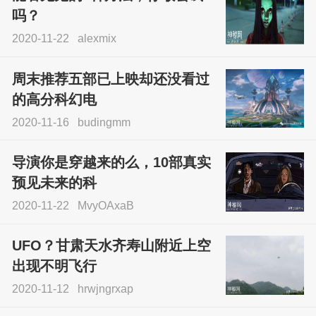
吗？
2020-11-22
alexmix
周末推荐五部已上映却还没看过
的高分科幻电
2020-11-16
budingmm
导演你是穿越来的么，10部真实
预见未来的科
2020-11-22
MvyOAxaB
UFO？甘肃天水齐寿山附近上空
出现不明飞行
2020-11-12
hrwjngrxap