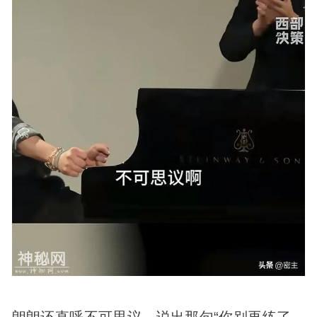
朗朗还直呼不可思议，说出那句“你别再练了，