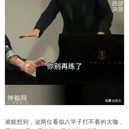
谁能想到，这两位看似八竿子打不着的大咖，