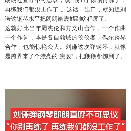
再练我们都没工作了”。这话一出口，就知道刘
谦这钢琴水平把朗朗给震撼到啥程度了。
这就好比当年周杰伦和方文山合作，一个作曲
一个作词，本是各自领域的佼佼者，偶尔跨界
合作，也能惊艳众人。刘谦这次弹钢琴，就像
是跨界来了个漂亮的“突袭”，把朗朗都惊到了。