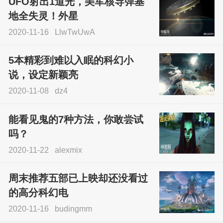
UFO射出1道光，美军核导弹基
地全失灵！外星
2020-11-16
LlwTwUwA
5本精彩到难以入眠的科幻小
说，设定新颖亮
2020-11-08
dz4
能看见鬼的7种方法，你敢尝试
吗？
2020-11-22
alexmix
周末推荐五部已上映却还没看过
的高分科幻电
2020-11-16
budingmm