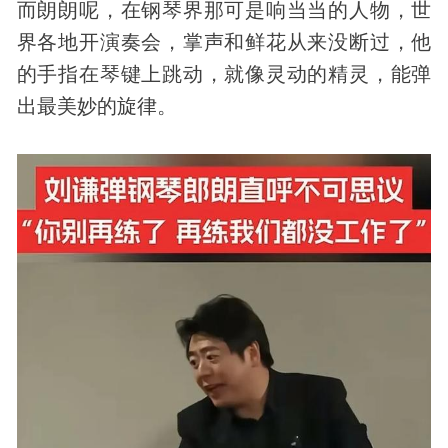
而朗朗呢，在钢琴界那可是响当当的人物，世
界各地开演奏会，掌声和鲜花从来没断过，他
的手指在琴键上跳动，就像灵动的精灵，能弹
出最美妙的旋律。