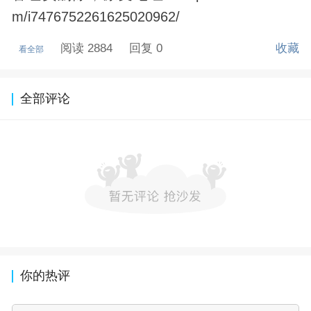
m/i7476752261625020962/
阅读 2884
回复 0
收藏
看全部
全部评论
你的热评