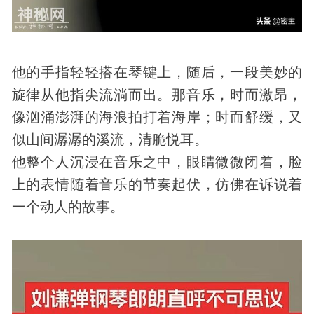
他的手指轻轻搭在琴键上，随后，一段美妙的
旋律从他指尖流淌而出。那音乐，时而激昂，
像汹涌澎湃的海浪拍打着海岸；时而舒缓，又
似山间潺潺的溪流，清脆悦耳。
他整个人沉浸在音乐之中，眼睛微微闭着，脸
上的表情随着音乐的节奏起伏，仿佛在诉说着
一个动人的故事。