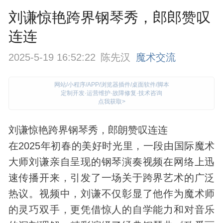
刘谦惊艳跨界钢琴秀，郎郎赞叹
连连
2025-5-19 16:52:22
陈先汉
魔术交流
网站/小程序/APP/浏览器插件/桌面软件/脚本
定制开发·运营维护·故障修复·技术咨询
点我获取>
刘谦惊艳跨界钢琴秀，郎朗赞叹连连
在2025年初春的美好时光里，一段由国际
魔术
大师刘谦亲自呈现的钢琴演奏视频在网络上迅
速传播开来，引发了一场关于跨界艺术的广泛
热议。视频中，刘谦不仅彰显了他作为魔术师
的灵巧双手，更凭借惊人的自学能力和对音乐