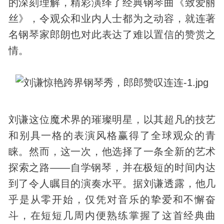
的深刻理解，精彩演绎了经典钢琴曲《致爱丽
丝》，令观众和业内人士都为之动容，就连著
名钢琴家郎朗也对此表达了难以置信的赞赏之
情。
刘谦这位魔术界的璀璨明星，以其超凡的技艺
和别具一格的表演风格赢得了全球观众的青
睐。然而，这一次，他选择了一条全新的艺术
探索之路——自学钢琴，并在极短的时间内达
到了令人瞩目的演奏水平。据刘谦透露，他几
乎是从零开始，仅凭对音乐的挚爱和不懈奋
斗，在短短几周内便熟练掌握了这首经典曲