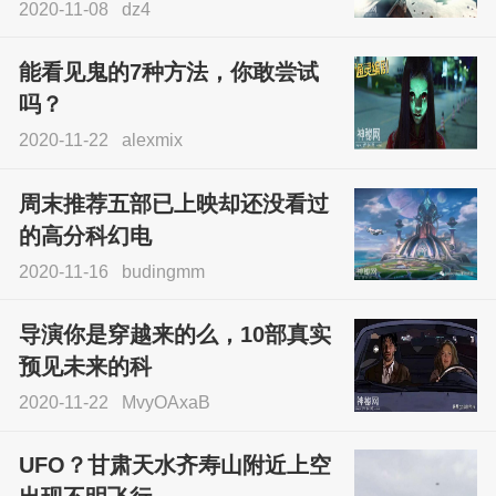
2020-11-08
dz4
能看见鬼的7种方法，你敢尝试
吗？
2020-11-22
alexmix
周末推荐五部已上映却还没看过
的高分科幻电
2020-11-16
budingmm
导演你是穿越来的么，10部真实
预见未来的科
2020-11-22
MvyOAxaB
UFO？甘肃天水齐寿山附近上空