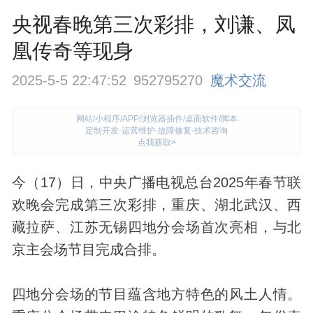
央视春晚第三次彩排，刘谦、凤
凰传奇等现身
2025-5-5 22:47:52
952795270
魔术交流
网站/小程序/APP/浏览器插件/桌面软件/脚本
定制开发·运营维护·故障修复·技术咨询
点我获取>
今（17）日，中央广播电视总台2025年春节联
欢晚会完成第三次彩排，重庆、湖北武汉、西
藏拉萨、江苏无锡四地分会场首次亮相，与北
京主会场节目完成合排。
四地分会场的节目蕴含地方特色的风土人情。