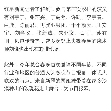
红星新闻记者了解到，参与第三次彩排的演员
有刘宇宁、张艺兴、丁禹兮、许凯、李宇春、
白鹿、陈丽君、再就业男团、十个勤天、王安
宇、刘学义、张新成、朱亚文、白宇、苏有
朋、凤凰传奇等，曾多次登上央视春晚的
魔术
师刘谦也出现在彩排现场。
此外，今年总台春晚首次邀请不同年龄、不同
行业和地区的普通人为春晚节目报幕，体现大
联欢的特点。来自新疆的两姐妹带着在家乡沙
漠种出的玫瑰花走上舞台，为节目报幕。