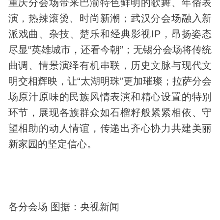
重庆分会场带来巴渝特色鲜明的歌舞、年俗表
演，热辣滚烫、时尚新潮；武汉分会场融入新
派戏曲、杂技、楚乐和经典影视IP，昂扬姿态
尽显“英雄城市，还看今朝”；无锡分会场将传统
曲调、情景演绎有机串联，
历史
文脉与现代文
明交相辉映，让“太湖明珠”更加璀璨；拉萨分会
场原汁原味的民族风情表演和精心设置的特别
环节，展现各族群众如石榴籽般紧紧相依、守
望相助的动人情谊，传递出齐心协力共建美丽
新家园的坚定信心。
各分会场 图据：央视新闻