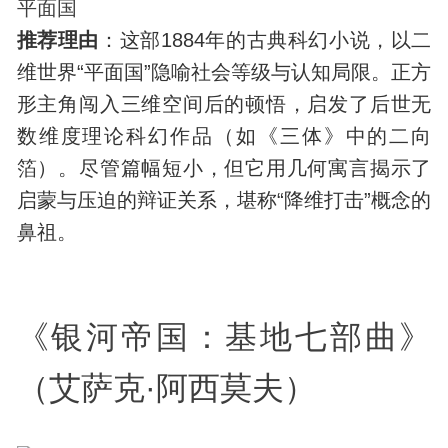
平面国
推荐理由
：这部1884年的古典科幻小说，以二
维世界“平面国”隐喻社会等级与认知局限。正方
形主角闯入三维空间后的顿悟，启发了后世无
数维度理论科幻作品（如《三体》中的二向
箔）。尽管篇幅短小，但它用几何寓言揭示了
启蒙与压迫的辩证关系，堪称“降维打击”概念的
鼻祖。
《银河帝国：基地七部曲》
（艾萨克·阿西莫夫）