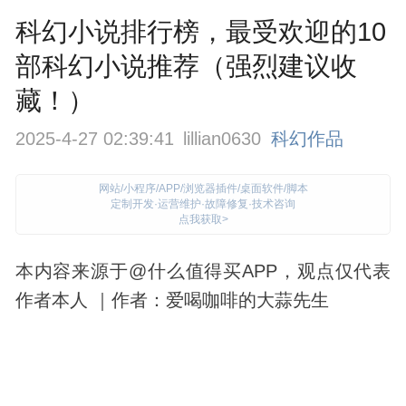
科幻小说排行榜，最受欢迎的10
部科幻小说推荐（强烈建议收
藏！）
2025-4-27 02:39:41
lillian0630
科幻作品
网站/小程序/APP/浏览器插件/桌面软件/脚本
定制开发·运营维护·故障修复·技术咨询
点我获取>
本内容来源于@什么值得买APP，观点仅代表
作者本人 ｜作者：爱喝咖啡的大蒜先生