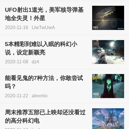
UFO射出1道光，美军核导弹基
地全失灵！外星
2020-11-16
LlwTwUwA
5本精彩到难以入眠的科幻小
说，设定新颖亮
2020-11-08
dz4
能看见鬼的7种方法，你敢尝试
吗？
2020-11-22
alexmix
周末推荐五部已上映却还没看过
的高分科幻电