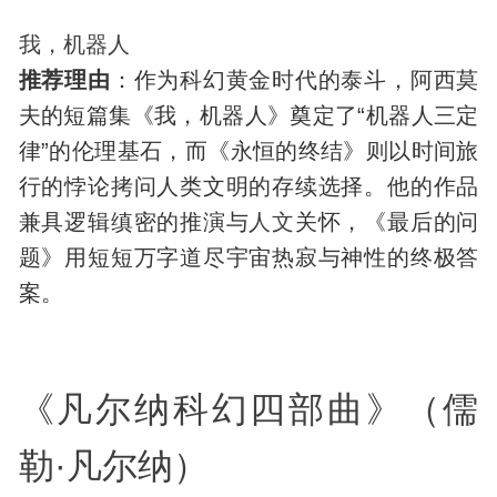
我，机器人
推荐理由
：作为科幻黄金时代的泰斗，阿西莫
夫的短篇集《我，机器人》奠定了“机器人三定
律”的伦理基石，而《永恒的终结》则以时间旅
行的悖论拷问人类文明的存续选择。他的作品
兼具逻辑缜密的推演与
人文
关怀，《最后的问
题》用短短万字道尽宇宙热寂与神性的终极答
案。
《凡尔纳科幻四部曲》（儒
勒·凡尔纳）