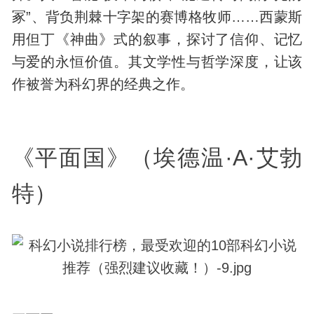
冢”、背负荆棘十字架的赛博格牧师……西蒙斯
用但丁《神曲》式的叙事，探讨了信仰、记忆
与爱的永恒价值。其文学性与哲学深度，让该
作被誉为科幻界的经典之作。
《平面国》（埃德温·A·艾勃
特）