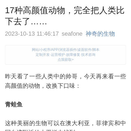
17种高颜值动物，完全把人类比
下去了……
2023-10-13 11:46:17
seafone
神奇的生物
网站/小程序/APP/浏览器插件/桌面软件/脚本
定制开发·运营维护·故障修复·技术咨询
点我获取>
昨天看了一些人类中的帅哥，今天再来看一些
高颜值的
动物
，改换下口味：
青蛙鱼
这种美丽的
生物
可以在澳大利亚，菲律宾和中