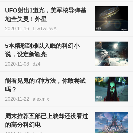
UFO射出1道光，美军核导弹基
地全失灵！外星
2020-11-16
LlwTwUwA
5本精彩到难以入眠的科幻小
说，设定新颖亮
2020-11-08
dz4
能看见鬼的7种方法，你敢尝试
吗？
2020-11-22
alexmix
周末推荐五部已上映却还没看过
的高分科幻电