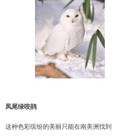
凤尾绿咬鹃
这种色彩缤纷的美丽只能在南美洲找到