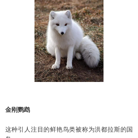
金刚鹦鹉
这种引人注目的鲜艳鸟类被称为洪都拉斯的国