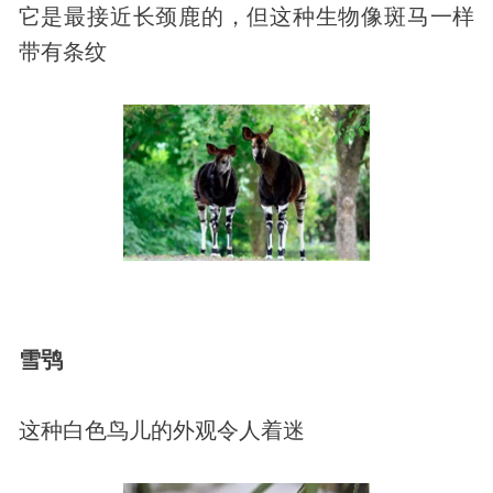
它是最接近长颈鹿的，但这种生物像斑马一样
带有条纹
雪鸮
这种白色鸟儿的外观令人着迷