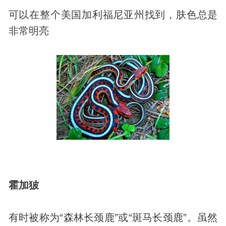
可以在整个美国加利福尼亚州找到，肤色总是
非常明亮
霍加狓
有时被称为“森林长颈鹿”或“斑马长颈鹿”。虽然