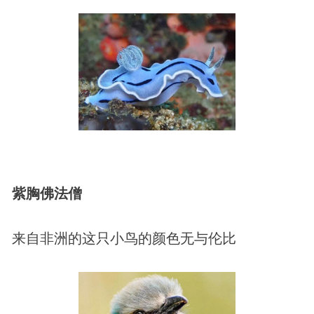
紫胸佛法僧
来自非洲的这只小鸟的颜色无与伦比