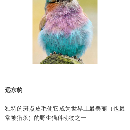
远东豹
独特的斑点皮毛使它成为世界上最美丽（也最
常被猎杀）的野生猫科动物之一