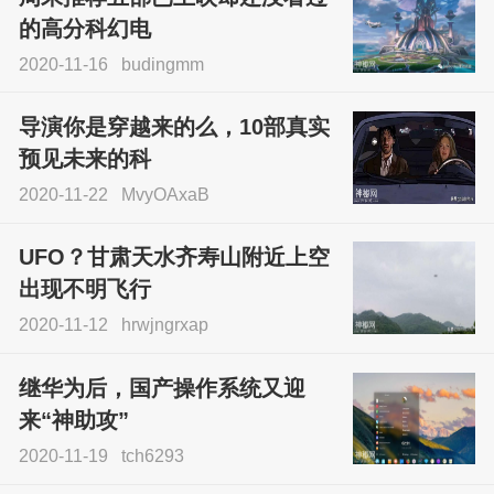
的高分科幻电
2020-11-16
budingmm
导演你是穿越来的么，10部真实
预见未来的科
2020-11-22
MvyOAxaB
UFO？甘肃天水齐寿山附近上空
出现不明飞行
2020-11-12
hrwjngrxap
继华为后，国产操作系统又迎
来“神助攻”
2020-11-19
tch6293