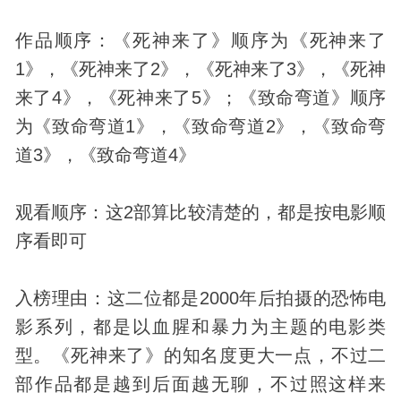
作品顺序：《死神来了》顺序为《死神来了
1》，《死神来了2》，《死神来了3》，《死神
来了4》，《死神来了5》；《致命弯道》顺序
为《致命弯道1》，《致命弯道2》，《致命弯
道3》，《致命弯道4》
观看顺序：这2部算比较清楚的，都是按电影顺
序看即可
入榜理由：这二位都是2000年后拍摄的恐怖电
影系列，都是以血腥和暴力为主题的电影类
型。《死神来了》的知名度更大一点，不过二
部作品都是越到后面越无聊，不过照这样来