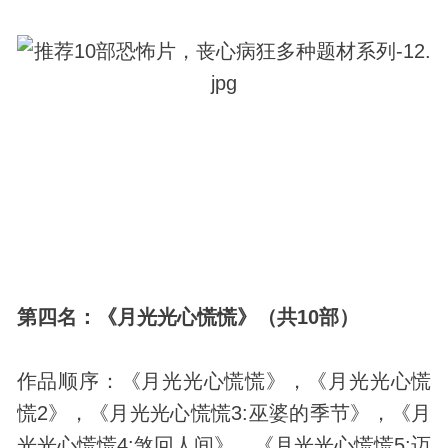
第四名：《月光光心慌慌》（共10部）
作品顺序：《月光光心慌慌》，《月光光心慌
慌2》，《月光光心慌慌3:巫婆的季节》，《月
光光心慌慌4:煞回人间》，《月光光心慌慌5:迈