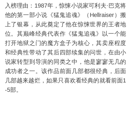
入榜理由：1987年，惊悚小说家可利夫·巴克将
他的第一部小说《猛鬼追魂》（Hellraiser）搬
上了银幕，从此奠定了他在惊悚世界的王者地
位。其巅峰经典代表作《猛鬼追魂》以一个能
打开地狱之门的魔方盒子为核心，其卖座程度
和经典性带动了其后四部续集的问世，在由小
说家转型到导演的同类之中，他是寥寥无几的
成功者之一。该作品前面几部都很经典，后面
几部越来越烂，如果只喜欢看经典的就看前面1
-5部。