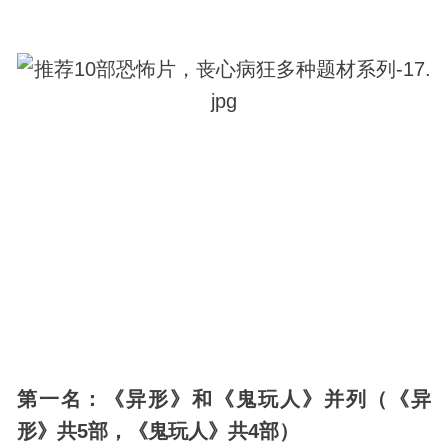
第一名：《异形》和《鬼玩人》并列（《异
形》共5部，《鬼玩人》共4部）