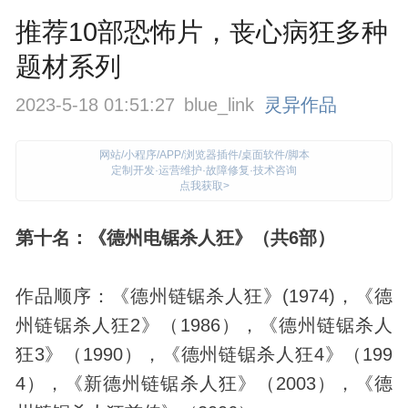
推荐10部恐怖片，丧心病狂多种
题材系列
2023-5-18 01:51:27
blue_link
灵异作品
网站/小程序/APP/浏览器插件/桌面软件/脚本
定制开发·运营维护·故障修复·技术咨询
点我获取>
第十名：《德州电锯杀人狂》（共6部）
作品顺序：《德州链锯杀人狂》(1974)，《德
州链锯杀人狂2》（1986），《德州链锯杀人
狂3》（1990），《德州链锯杀人狂4》（199
4），《新德州链锯杀人狂》（2003），《德