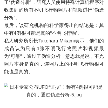
了“伪造分析”，研究人员使用特殊计算机程序对
收集到的所有不明飞行物照片和视频进行“伪造
分析”。
最后，该研究机构的科学家得出的结论是：其
中有4例很可能是真的“不明飞行物”。
私人研究所所长Takeharu Mikami表示，他们的
成员认为只有4张不明飞行物照片和视频最
为“可靠”，通过了伪造分析，意思就是说，不光
照片本身是真的，连照片上的不明飞行物很可
能也是真的。