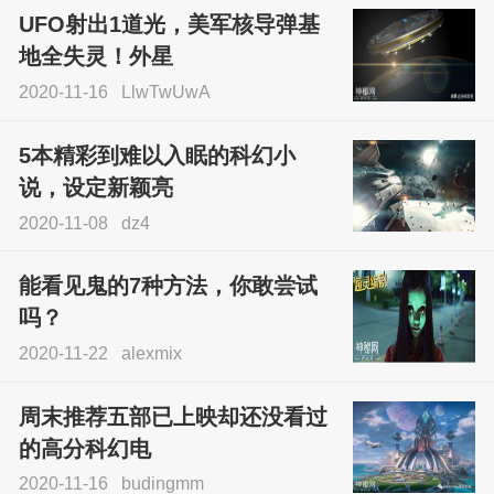
UFO射出1道光，美军核导弹基
地全失灵！外星
2020-11-16
LlwTwUwA
5本精彩到难以入眠的科幻小
说，设定新颖亮
2020-11-08
dz4
能看见鬼的7种方法，你敢尝试
吗？
2020-11-22
alexmix
周末推荐五部已上映却还没看过
的高分科幻电
2020-11-16
budingmm