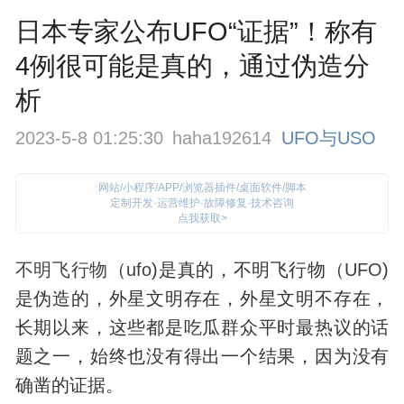
日本专家公布UFO“证据”！称有
4例很可能是真的，通过伪造分
析
2023-5-8 01:25:30
haha192614
UFO与USO
网站/小程序/APP/浏览器插件/桌面软件/脚本
定制开发·运营维护·故障修复·技术咨询
点我获取>
不明飞行物
（
ufo
)是真的，不明飞行物（
UFO
)
是伪造的，外星文明存在，外星文明不存在，
长期以来，这些都是吃瓜群众平时最热议的话
题之一，始终也没有得出一个结果，因为没有
确凿的证据。