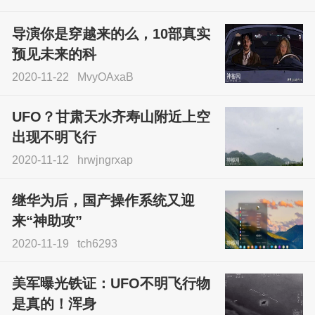
导演你是穿越来的么，10部真实
预见未来的科
2020-11-22
MvyOAxaB
UFO？甘肃天水齐寿山附近上空
出现不明飞行
2020-11-12
hrwjngrxap
继华为后，国产操作系统又迎
来“神助攻”
2020-11-19
tch6293
美军曝光铁证：UFO不明飞行物
是真的！浑身