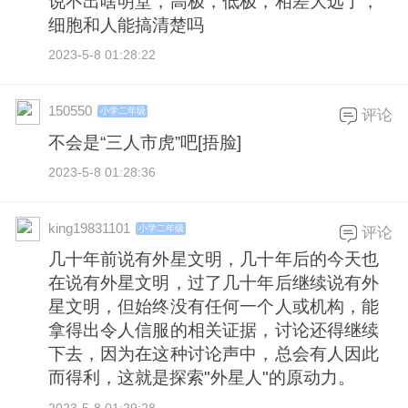
说不出啥明堂，高极，低极，相差大远了，
细胞和人能搞清楚吗
2023-5-8 01:28:22
150550
小学二年级
评论
不会是“三人市虎”吧[捂脸]
2023-5-8 01:28:36
king19831101
小学二年级
评论
几十年前说有外星文明，几十年后的今天也
在说有外星文明，过了几十年后继续说有外
星文明，但始终没有任何一个人或机构，能
拿得出令人信服的相关证据，讨论还得继续
下去，因为在这种讨论声中，总会有人因此
而得利，这就是探索"外星人"的原动力。