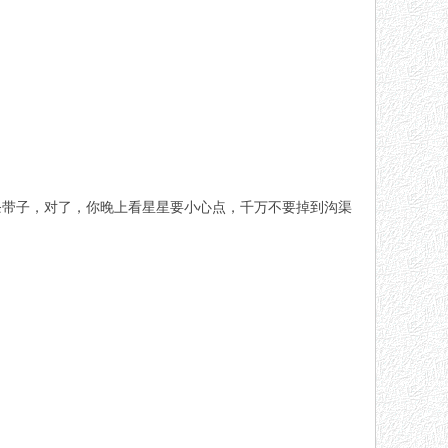
条带子，对了，你晚上看星星要小心点，千万不要掉到沟渠