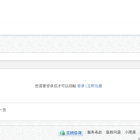
您需要登录后才可以回帖
登录
|
立即注册
一页
|
服务条款
|
版权问题
|
小黑屋
|
G