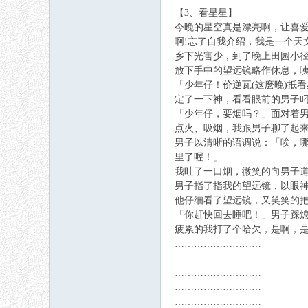
【3、看星星】
今晚的星空真是漂亮啊，让喜
啊!忘了自我介绍，我是一个天
乡下光害少，到了晚上田园小
放下手中的望远镜略作休息，
「少年仔！价逆瓦(这麽晚)抵
定了一下神，看看眼前的男子
「少年仔，要烟吗？」面对着
点火、吸烟，我跟男子聊了起
男子以清晰的语调说：「唉，
里了喔！」
我吐了一口烟，微笑的向男子
男子指了指我的望远镜，以眼
他仔细看了望远镜，又笑笑的
「你赶快回去睡吧！」男子踩
疲累的我打了个哈欠，是啊，
………………………
………………………
………………………
………………………
………………………