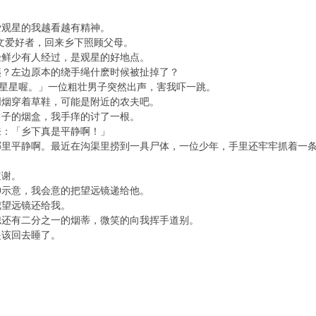
爱观星的我越看越有精神。
文爱好者，回来乡下照顾父母。
径鲜少有人经过，是观星的好地点。
咦？左边原本的绕手绳什麽时候被扯掉了？
看星星喔。」一位粗壮男子突然出声，害我吓一跳。
叼烟穿着草鞋，可能是附近的农夫吧。
男子的烟盒，我手痒的讨了一根。
来：「乡下真是平静啊！」
哪里平静啊。最近在沟渠里捞到一具尸体，一位少年，手里还牢牢抓着一
道谢。
神示意，我会意的把望远镜递给他。
把望远镜还给我。
熄还有二分之一的烟蒂，微笑的向我挥手道别。
是该回去睡了。