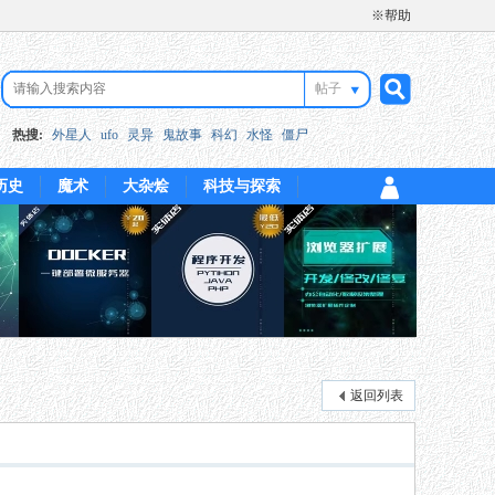
※帮助
帖子
搜
热搜:
外星人
ufo
灵异
鬼故事
科幻
水怪
僵尸
历史
魔术
大杂烩
科技与探索
索
返回列表