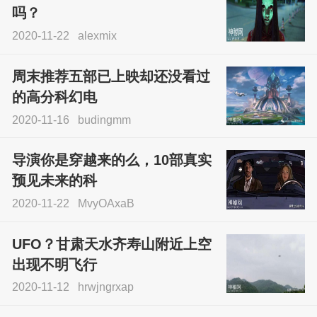
吗？
2020-11-22
alexmix
周末推荐五部已上映却还没看过
的高分科幻电
2020-11-16
budingmm
导演你是穿越来的么，10部真实
预见未来的科
2020-11-22
MvyOAxaB
UFO？甘肃天水齐寿山附近上空
出现不明飞行
2020-11-12
hrwjngrxap