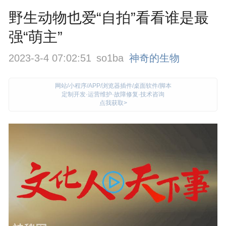
野生动物也爱“自拍”看看谁是最
强“萌主”
2023-3-4 07:02:51
so1ba
神奇的生物
网站/小程序/APP/浏览器插件/桌面软件/脚本
定制开发·运营维护·故障修复·技术咨询
点我获取>