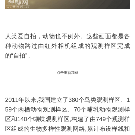
人类爱自拍，
动物
也不例外。这些画面都是各
种动物路过由红外相机组成的观测样区完成
的“自拍”。
点击重新加载
2011年以来,我国建立了380个鸟类观测样区、1
59个两栖动物观测样区、70个哺乳动物观测样
区和140个蝴蝶观测样区,构建了由749个观测样
区组成的
生物
多样性观测网络,累计布设样线和