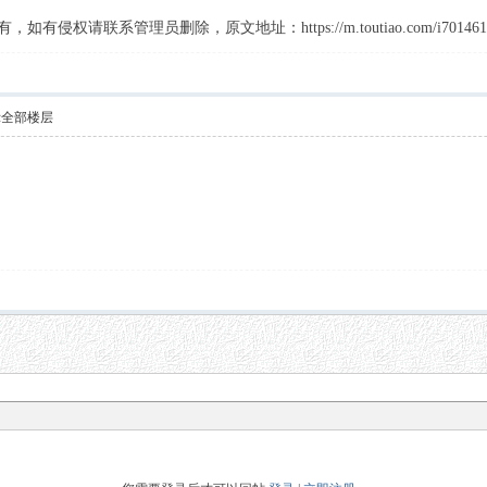
请联系管理员删除，原文地址：https://m.toutiao.com/i7014613338
示全部楼层