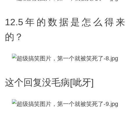
12.5年的数据是怎么得来
的？
这个回复没毛病[呲牙]