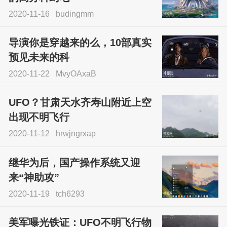
2020-11-16
budingmm
导演你是穿越来的么，10部真实
预见未来的科
2020-11-22
MvyOAxaB
UFO？甘肃天水齐寿山附近上空
出现不明飞行
2020-11-12
hrwjngrxap
继华为后，国产操作系统又迎
来“神助攻”
2020-11-19
tch6293
美军曝光铁证：UFO不明飞行物