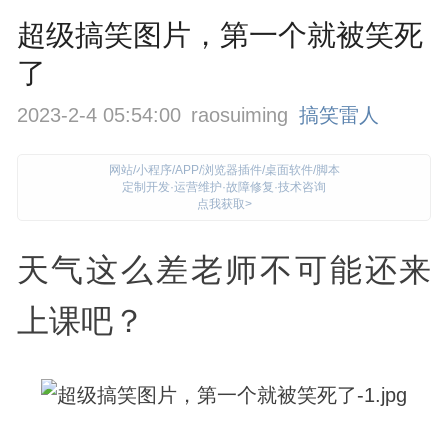
超级搞笑图片，第一个就被笑死
了
2023-2-4 05:54:00
raosuiming
搞笑雷人
网站/小程序/APP/浏览器插件/桌面软件/脚本
定制开发·运营维护·故障修复·技术咨询
点我获取>
天气这么差老师不可能还来
上课吧？