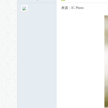
来源：IC Photo
秘
网