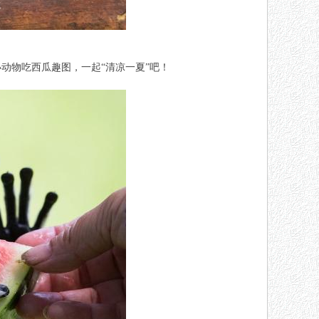
小
动物
吃西瓜趣图，一起“清凉一夏”吧！