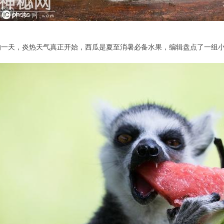
的一天，炎热天气真正开始，西瓜是夏至消暑必备水果，编辑盘点了一组