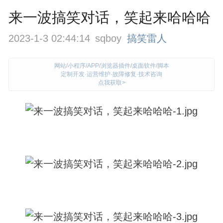
来一波搞笑对话，笑起来哈哈哈
2023-1-3 02:44:14
sqboy
搞笑雷人
网站/小程序/APP/浏览器插件/桌面软件/脚本
定制开发·运营维护·故障修复·技术咨询
点我获取>