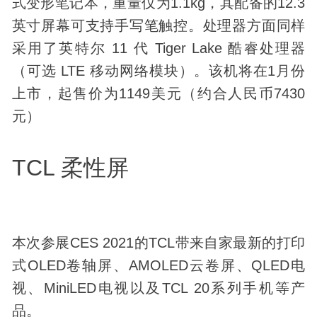
式变形笔记本，重量仅为1.1kg，其配备的12.3
英寸屏幕可支持手写笔触控。处理器方面同样
采用了英特尔 11 代 Tiger Lake 酷睿处理器
（可选 LTE 移动网络模块）。该机将在1月份
上市，起售价为1149美元（约合人民币7430
元）
TCL 柔性屏
本次参展CES 2021的TCL带来自家最新的打印
式OLED卷轴屏、AMOLED云卷屏、QLED电
视、MiniLED电视以及TCL 20系列手机等产
品。