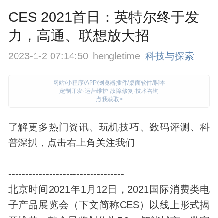
CES 2021首日：英特尔终于发
力，高通、联想放大招
2023-1-2 07:14:50
hengletime
科技与探索
网站/小程序/APP/浏览器插件/桌面软件/脚本
定制开发·运营维护·故障修复·技术咨询
点我获取>
了解更多热门资讯、玩机技巧、数码评测、科
普深扒，点击右上角关注我们
----------------------------------
北京时间2021年1月12日，2021国际消费类电
子产品展览会（下文简称CES）以线上形式揭