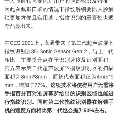
于人脸解锁需要识别用户的脸部轮廓及特征，
因此在佩戴口罩的情况下指纹解锁要比人脸解
锁更加方便且实用些，指纹识别的重要性也逐
渐凸显出来。
在CES 2021上，高通带来了第二代超声波屏下
指纹识别器3D Sonic Sensor Gen 2，与上一代
相比，主要提升点在于识别速度及识别面积。
官方表示第二代超声波屏下指纹识别器的扫描
面积为8mm*8mm，而初代表面积仅为4mm*9
mm，增加了77%。
这项技术将使得用户无需将
手指百分百对准屏幕所给出的识别区域也能进
行指纹识别。同时第二代指纹识别器在解锁手
机的速度方面相比第一代也会提升50%左右。