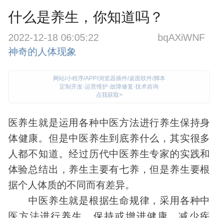
什么是养生，你知道吗？
2022-12-18 06:05:22
bqAXiWNF
神奇的人体现象
网站/小程序/APP/浏览器插件/桌面软件/脚本
定制开发·运营维护·故障修复·技术咨询
点我获取>
医养生就是运用各种中医方法进行养生保持
身
体
健康。但是中医养生到底养什么，其实很多
人都不知道。经过历代中医养生专家的实践和
体验总结出，养生主要有七养，但是养生要根
据个人体质的不同而有差异。
中医养生就是根据生命规律，采用各种中
医方法进行养生，保持或增进健康，减少疾