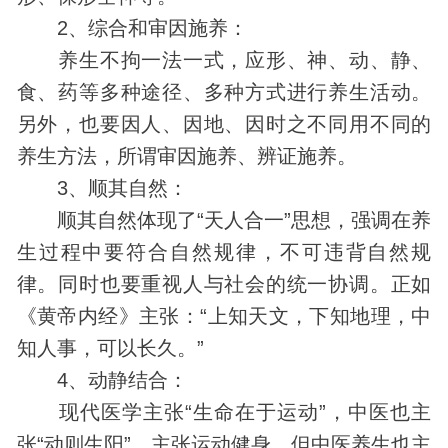
2、综合和审因施养：
养生不拘一法一式，应形、神、动、静、
食、药等多种途径、多种方式进行养生活动。
另外，也要因人、因地、因时之不同用不同的
养生方法，所谓审因施养、辨证施养。
3、顺其自然：
顺其自然体现了“天人合一”思想，强调在养
生过程中要符合自然规律，不可违背自然规
律。同时也要重视人与社会的统一协调。正如
《黄帝内经》主张：“上知天文，下知地理，中
知人事，可以长久。”
4、动静结合：
现代医学主张“生命在于运动”，中医也主
张“动则生阳”，主张运动健身，但中医养生也主