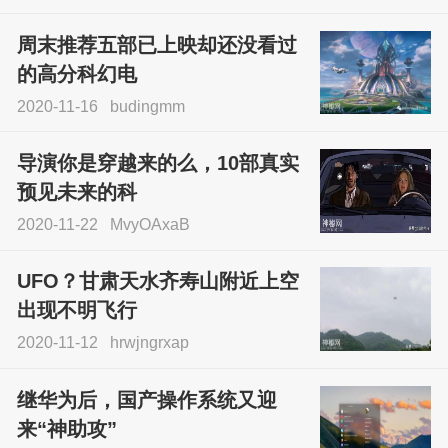
周末推荐五部已上映却还没看过
的高分科幻电
2020-11-16
budingmm
导演你是穿越来的么，10部真实
预见未来的科
2020-11-22
MvyOAxaB
UFO？甘肃天水齐寿山附近上空
出现不明飞行
2020-11-12
hrwjngrxap
继华为后，国产操作系统又迎
来“神助攻”