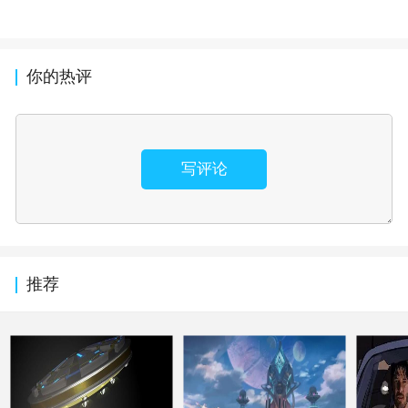
你的热评
写评论
推荐