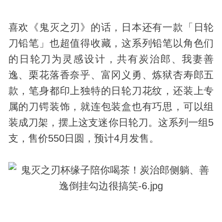
喜欢《鬼灭之刃》的话，日本还有一款「日轮
刀铅笔」也超值得收藏，这系列铅笔以角色们
的日轮刀为灵感设计，共有炭治郎、我妻善
逸、栗花落香奈乎、富冈义勇、炼狱杏寿郎五
款，笔身都印上独特的日轮刀花纹，还装上专
属的刀锷装饰，就连包装盒也有巧思，可以组
装成刀架，摆上这支迷你日轮刀。这系列一组5
支，售价550日圆，预计4月发售。