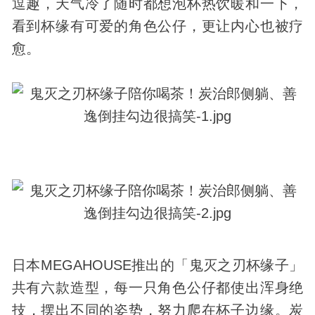
逗趣，天气冷了随时都想泡杯热饮暖和一下，
看到杯缘有可爱的角色公仔，更让内心也被疗
愈。
日本MEGAHOUSE推出的「鬼灭之刃杯缘子」
共有六款造型，每一只角色公仔都使出浑身
绝
技
，摆出不同的姿势，努力爬在杯子边缘。炭