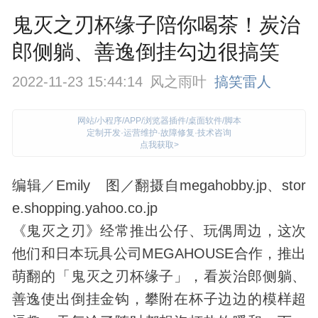
鬼灭之刃杯缘子陪你喝茶！炭治
郎侧躺、善逸倒挂勾边很搞笑
2022-11-23 15:44:14
风之雨叶
搞笑雷人
网站/小程序/APP/浏览器插件/桌面软件/脚本
定制开发·运营维护·故障修复·技术咨询
点我获取>
编辑／Emily 图／翻摄自megahobby.jp、stor
e.shopping.yahoo.co.jp
《鬼灭之刃》经常推出公仔、玩偶周边，这次
他们和日本玩具公司MEGAHOUSE合作，推出
萌翻的「鬼灭之刃杯缘子」，看炭治郎侧躺、
善逸使出倒挂金钩，攀附在杯子边边的模样超