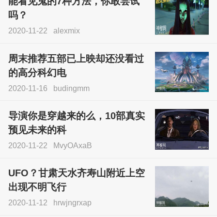
能看见鬼的7种方法，你敢尝试
吗？
2020-11-22
alexmix
周末推荐五部已上映却还没看过
的高分科幻电
2020-11-16
budingmm
导演你是穿越来的么，10部真实
预见未来的科
2020-11-22
MvyOAxaB
UFO？甘肃天水齐寿山附近上空
出现不明飞行
2020-11-12
hrwjngrxap