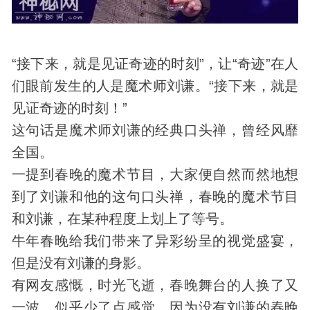
“接下来，就是见证奇迹的时刻”，让“奇迹”在人
们眼前发生的人是
魔术
师刘谦。“接下来，就是
见证奇迹的时刻！”
这句话是魔术师刘谦的经典口头禅，曾经风靡
全国。
一提到春晚的魔术节目，大家便自然而然地想
到了刘谦和他的这句口头禅，春晚的魔术节目
和刘谦，在某种程度上划上了等号。
牛年春晚给我们带来了异彩纷呈的视觉盛宴，
但是没有刘谦的身影。
有网友感慨，时光飞逝，春晚舞台的人换了又
一波，似乎少了点感觉，因为没有刘谦的春晚