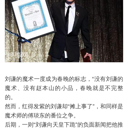
刘谦的魔术一度成为春晚的标志，“没有刘谦的
魔术、没有赵本山的小品，春晚就是不完整
的。
然而，红得发紫的刘谦却“摊上事了”，和同样是
魔术师的傅琰东的番位之争。
后期，一则“刘谦向天皇下跪”的负面新闻把他推