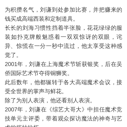
为积攒名气，刘谦到处参加比赛，并把赚来的
钱买成高端西装和定制道具。
长长的刘海习惯性挡着半张脸，花花绿绿的服
装如扑克牌般魅惑着一双双惊讶的双眼，诧
异、惊慌在一分一秒中流过，他太享受这种感
觉了。
2001年，刘谦在上海魔术节斩获银奖，后在吴
侨国际艺术节夺得铜狮奖。
此后数年，他都辗转于各大高端魔术会议，接
受全世界的掌声与鲜花。
除了为别人表演，他还看别人表演。
2007年，刘谦在《综艺大哥大》中担任魔术竞
技单元主评委，带着观众探访魔法的神奇与艺