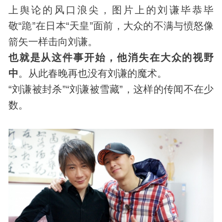
上舆论的风口浪尖，图片上的刘谦毕恭毕
敬“跪”在日本“天皇”面前，大众的不满与愤怒像
箭矢一样击向刘谦。
也就是从这件事开始，他消失在大众的视野
中
。从此春晚再也没有刘谦的魔术。
“刘谦被封杀”“刘谦被雪藏”，这样的传闻不在少
数。