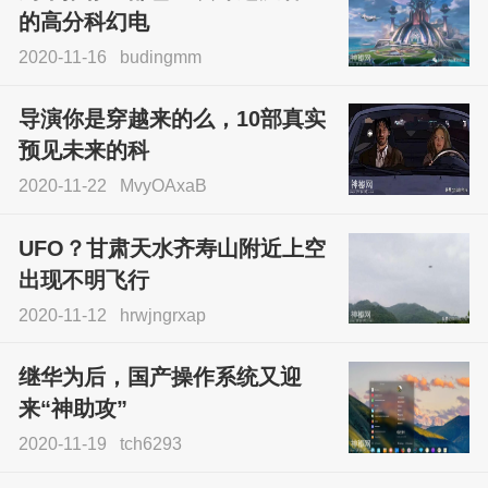
的高分科幻电
2020-11-16
budingmm
导演你是穿越来的么，10部真实
预见未来的科
2020-11-22
MvyOAxaB
UFO？甘肃天水齐寿山附近上空
出现不明飞行
2020-11-12
hrwjngrxap
继华为后，国产操作系统又迎
来“神助攻”
2020-11-19
tch6293