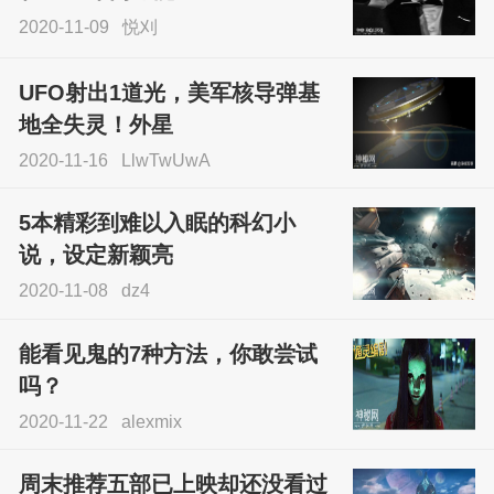
2020-11-09
悦刈
UFO射出1道光，美军核导弹基
地全失灵！外星
2020-11-16
LlwTwUwA
5本精彩到难以入眠的科幻小
说，设定新颖亮
2020-11-08
dz4
能看见鬼的7种方法，你敢尝试
吗？
2020-11-22
alexmix
周末推荐五部已上映却还没看过