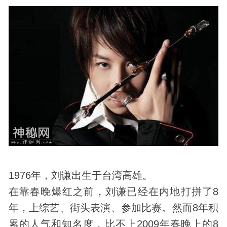
1976年，刘谦出生于台湾高雄。
在靠春晚爆红之前，刘谦已经在内地打拼了8
年，上综艺、街头表演、参加比赛。然而8年积
累的人气和知名度，比不上2009年春晚上的8