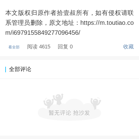
本文版权归原作者拾壹叔所有，如有侵权请联
系管理员删除，原文地址：https://m.toutiao.co
m/i6979155849277096456/
阅读 4615
回复 0
收藏
看全部
全部评论