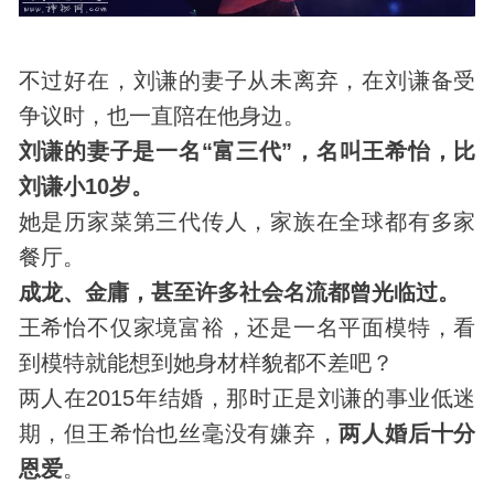
不过好在，刘谦的妻子从未离弃，在刘谦备受
争议时，也一直陪在他身边。
刘谦的妻子是一名“富三代”，名叫王希怡，比
刘谦小10岁。
她是历家菜第三代传人，家族在全球都有多家
餐厅。
成龙、金庸，甚至许多社会名流都曾光临过。
王希怡不仅家境富裕，还是一名平面模特，看
到模特就能想到她身材样貌都不差吧？
两人在2015年结婚，那时正是刘谦的事业低迷
期，但王希怡也丝毫没有嫌弃，
两人婚后十分
恩爱
。