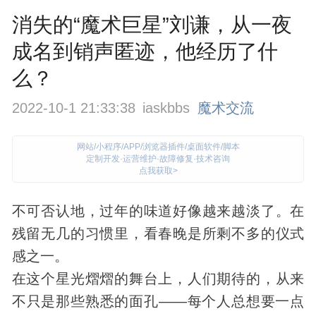
消失的“魔术巨星”刘谦，从一夜
成名到销声匿迹，他经历了什
么？
2022-10-1 21:33:38
iaskbbs
魔术交流
网站/小程序/APP/浏览器插件/桌面软件/脚本
定制开发·运营维护·故障修复·技术咨询
点我获取>
不可否认地，过年的味道好像越来越淡了。在
残留无几的习惯里，看春晚是所剩不多的仪式
感之一。
在这个星光熠熠的舞台上，人们期待的，从来
不只是那些熟悉的面孔——每个人总想要一点