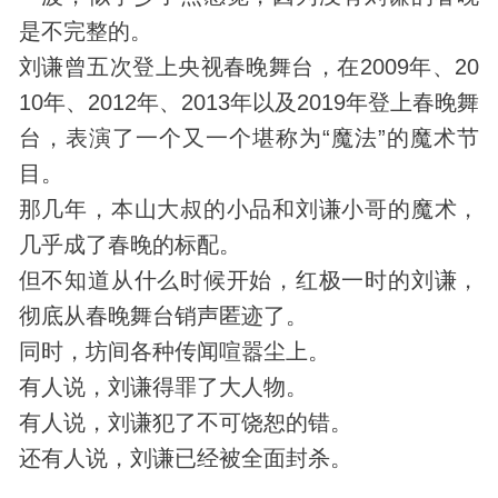
是不完整的。
刘谦曾五次登上央视春晚舞台，在2009年、20
10年、2012年、2013年以及2019年登上春晚舞
台，表演了一个又一个堪称为“魔法”的魔术节
目。
那几年，本山大叔的小品和刘谦小哥的魔术，
几乎成了春晚的标配。
但不知道从什么时候开始，红极一时的刘谦，
彻底从春晚舞台销声匿迹了。
同时，坊间各种传闻喧嚣尘上。
有人说，刘谦得罪了大人物。
有人说，刘谦犯了不可饶恕的错。
还有人说，刘谦已经被全面封杀。