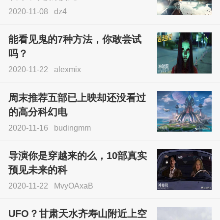
2020-11-08
dz4
能看见鬼的7种方法，你敢尝试
吗？
2020-11-22
alexmix
周末推荐五部已上映却还没看过
的高分科幻电
2020-11-16
budingmm
导演你是穿越来的么，10部真实
预见未来的科
2020-11-22
MvyOAxaB
UFO？甘肃天水齐寿山附近上空