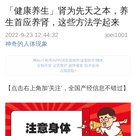
「健康养生」肾为先天之本，养
生首应养肾，这些方法学起来
2022-9-23 12:44:32
joei1001
神奇的人体现象
网站/小程序/APP/浏览器插件/桌面软件/脚本
定制开发·运营维护·故障修复·技术咨询
点我获取>
【点击右上角加'关注'，全国产经信息不错过】