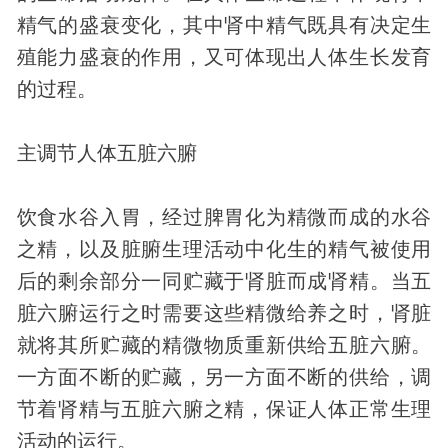
精气的盛衰变化，其中肾中精气既具有决定生
殖能力盛衰的作用，又可体现出人体生长发育
的过程。
主调节人体五脏六腑
饮食水谷入胃，经过脾胃化为精微而成的水谷
之精，以及脏腑生理活动中化生的精气被使用
后的剩余部分一同贮藏于肾脏而成肾精。当五
脏六腑运行之时需要这些精微给养之时，肾脏
就将其所贮藏的精微物质重新供给五脏六腑。
一方面不断的贮藏，另一方面不断的供给，调
节着肾精与五脏六腑之精，保证人体正常生理
活动的运行。